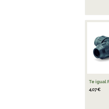
Te igual 
4,07 €