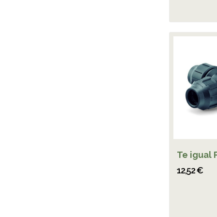
Te igual 
12,52 €