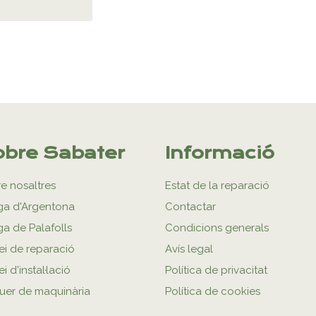
bre Sabater
Informació
e nosaltres
Estat de la reparació
ga d'Argentona
Contactar
ga de Palafolls
Condicions generals
ei de reparació
Avís legal
i d'instal·lació
Política de privacitat
uer de maquinària
Política de cookies