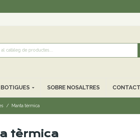
BOTIGUES
SOBRE NOSALTRES
CONTACT
es
Manta tèrmica
a tèrmica