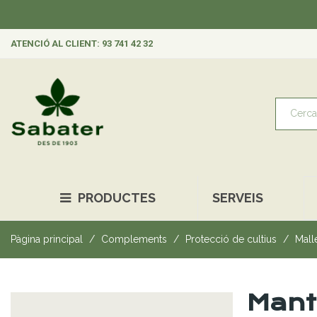
ATENCIÓ AL CLIENT: 93 741 42 32
PRODUCTES
SERVEIS
Pàgina principal
Complements
Protecció de cultius
Mall
Mant