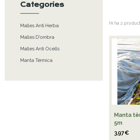
Categories
Hi ha 2 product
Malles Anti Herba
Malles D'ombra
Malles Anti Ocells
Manta Tèrmica
Manta tèr
5m
3,97 €