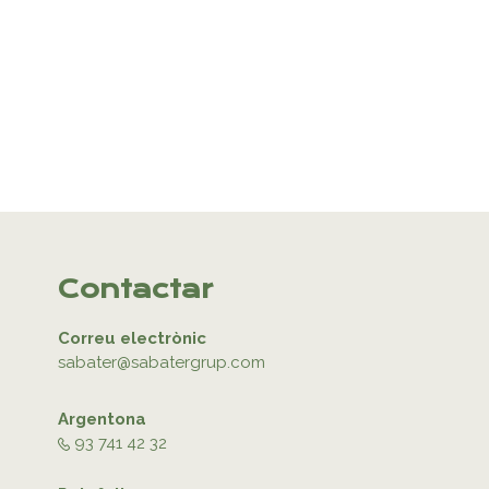
Contactar
Correu electrònic
sabater@sabatergrup.com
Argentona
93 741 42 32