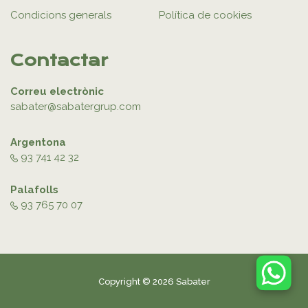
Condicions generals
Política de cookies
Contactar
Correu electrònic
sabater@sabatergrup.com
Argentona
93 741 42 32
Palafolls
93 765 70 07
Copyright © 2026 Sabater