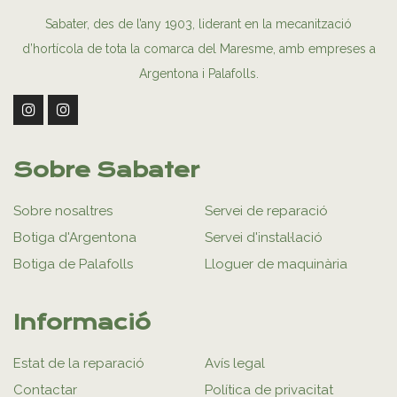
Sabater, des de l’any 1903, liderant en la mecanització
d’hortícola de tota la comarca del Maresme, amb empreses a
Argentona i Palafolls.
Sobre Sabater
Sobre nosaltres
Servei de reparació
Botiga d'Argentona
Servei d'instal·lació
Botiga de Palafolls
Lloguer de maquinària
Informació
Estat de la reparació
Avís legal
Contactar
Política de privacitat