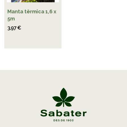
Manta tèrmica 1,6 x
5m
3,97 €