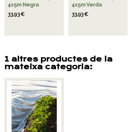
4x5m Negra
4x5m Verda
33,93 €
33,93 €
1 altres productes de la
mateixa categoria: