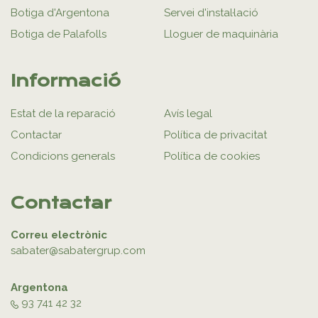
Botiga d'Argentona
Servei d'instal·lació
Botiga de Palafolls
Lloguer de maquinària
Informació
Estat de la reparació
Avís legal
Contactar
Política de privacitat
Condicions generals
Política de cookies
Contactar
Correu electrònic
sabater@sabatergrup.com
Argentona
93 741 42 32