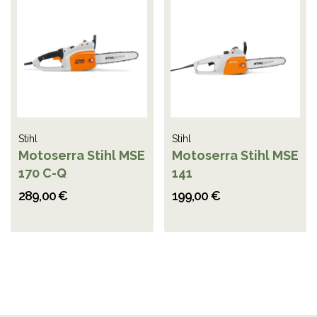
Stihl
Stihl
Motoserra Stihl MSE
Motoserra Stihl MSE
170 C-Q
141
289,00 €
199,00 €