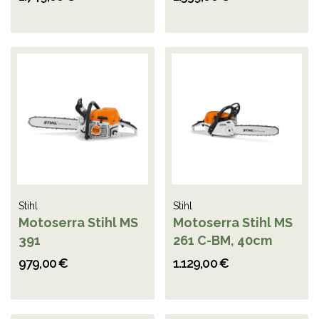
Stihl
Stihl
Motoserra Stihl MS
Motoserra Stihl MS
391
261 C-BM, 40cm
979,00 €
1.129,00 €