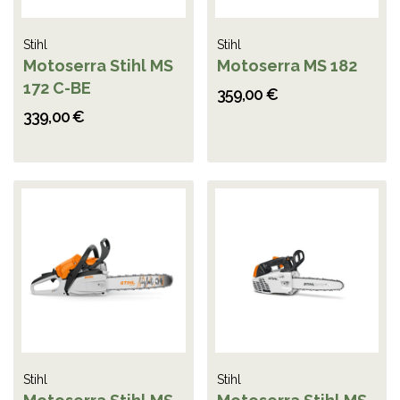
Stihl
Stihl
Motoserra Stihl MS
Motoserra MS 182
172 C-BE
359,00 €
339,00 €
Stihl
Stihl