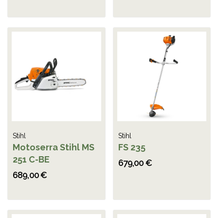
Stihl
Stihl
Motoserra Stihl MS
FS 235
251 C-BE
679,00 €
689,00 €