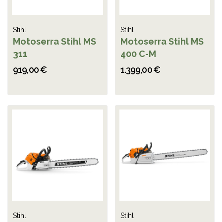
Stihl
Stihl
Motoserra Stihl MS
Motoserra Stihl MS
311
400 C-M
919,00 €
1.399,00 €
Stihl
Stihl