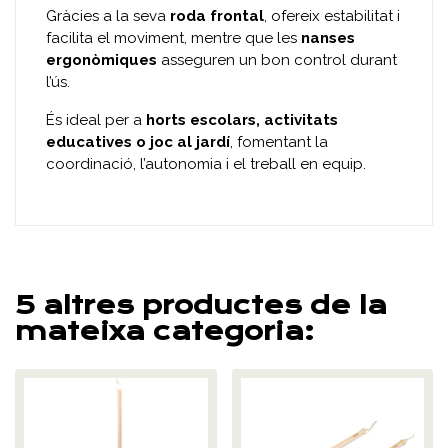
Gràcies a la seva
roda frontal
, ofereix estabilitat i
facilita el moviment, mentre que les
nanses
ergonòmiques
asseguren un bon control durant
l’ús.
És ideal per a
horts escolars, activitats
educatives o joc al jardí
, fomentant la
coordinació, l’autonomia i el treball en equip.
5 altres productes de la
mateixa categoria: