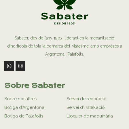
Sabater, des de l’any 1903, liderant en la mecanització
d’hortícola de tota la comarca del Maresme, amb empreses a
Argentona i Palafolls.
Sobre Sabater
Sobre nosaltres
Servei de reparació
Botiga d'Argentona
Servei d'instal·lació
Botiga de Palafolls
Lloguer de maquinària