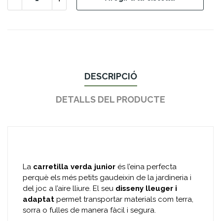
DESCRIPCIÓ
DETALLS DEL PRODUCTE
La
carretilla verda junior
és l’eina perfecta
perquè els més petits gaudeixin de la jardineria i
del joc a l’aire lliure. El seu
disseny lleuger i
adaptat
permet transportar materials com terra,
sorra o fulles de manera fàcil i segura.