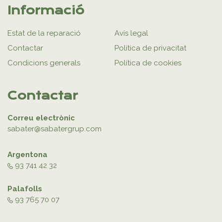
Informació
Estat de la reparació
Avís legal
Contactar
Política de privacitat
Condicions generals
Política de cookies
Contactar
Correu electrònic
sabater@sabatergrup.com
Argentona
93 741 42 32
Palafolls
93 765 70 07