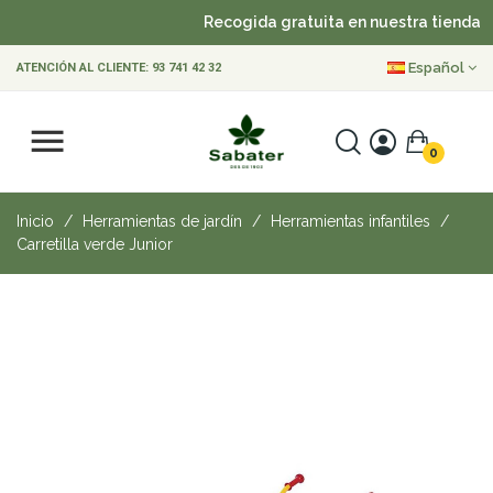
Recogida gratuita en nuestra tienda
Español
ATENCIÓN AL CLIENTE:
93 741 42 32
0
Inicio
Herramientas de jardín
Herramientas infantiles
Carretilla verde Junior