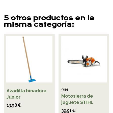
5 otros productos en la
misma categoría:
Azadilla binadora
Stihl
Motosierra de
Junior
juguete STIHL
13,98 €
39,91 €