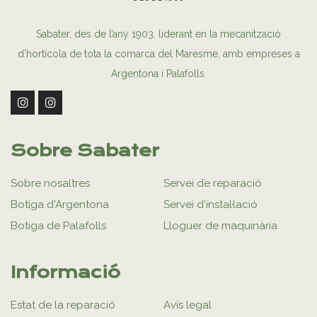
Sabater, des de l’any 1903, liderant en la mecanització
d’hortícola de tota la comarca del Maresme, amb empreses a
Argentona i Palafolls.
Sobre Sabater
Sobre nosaltres
Servei de reparació
Botiga d'Argentona
Servei d'instal·lació
Botiga de Palafolls
Lloguer de maquinària
Informació
Estat de la reparació
Avís legal