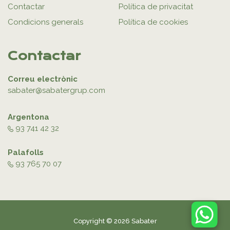
Contactar
Política de privacitat
Condicions generals
Política de cookies
Contactar
Correu electrònic
sabater@sabatergrup.com
Argentona
93 741 42 32
Palafolls
93 765 70 07
Copyright © 2026 Sabater