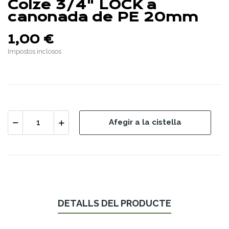
Colze 3/4" LOCK a
canonada de PE 20mm
1,00 €
Impostos inclosos
Afegir a la cistella
DETALLS DEL PRODUCTE