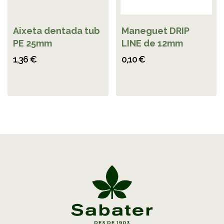
Aixeta dentada tub
Maneguet DRIP
PE 25mm
LINE de 12mm
1,36 €
0,10 €