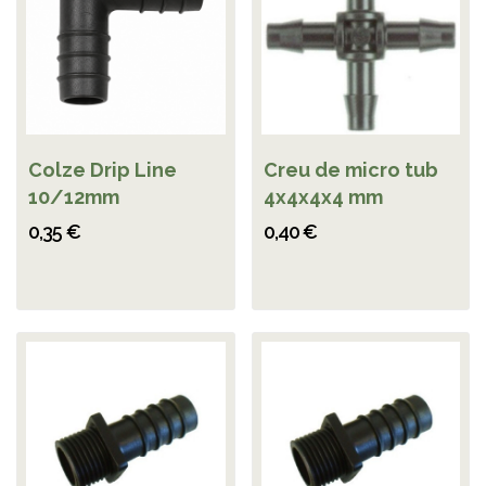
Colze Drip Line
Creu de micro tub
10/12mm
4x4x4x4 mm
0,35 €
0,40 €