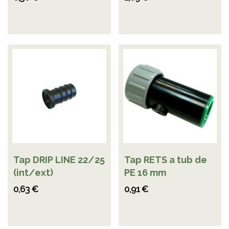
Tap DRIP LINE 22/25
Tap RETS a tub de
(int/ext)
PE 16 mm
0,63 €
0,91 €