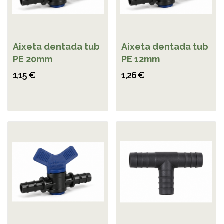
Aixeta dentada tub
Aixeta dentada tub
PE 20mm
PE 12mm
1,15 €
1,26 €