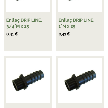
Enllaç DRIP LINE,
Enllaç DRIP LINE,
3/4"M x 25
1"M x 25
0,41 €
0,41 €