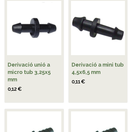
Derivació unió a
Derivació a mini tub
micro tub 3,25x5
4,5x6,5 mm
mm
0,11 €
0,12 €