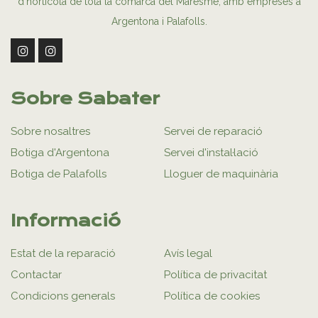
d’hortícola de tota la comarca del Maresme, amb empreses a
Argentona i Palafolls.
Sobre Sabater
Sobre nosaltres
Servei de reparació
Botiga d'Argentona
Servei d'instal·lació
Botiga de Palafolls
Lloguer de maquinària
Informació
Estat de la reparació
Avís legal
Contactar
Política de privacitat
Condicions generals
Política de cookies