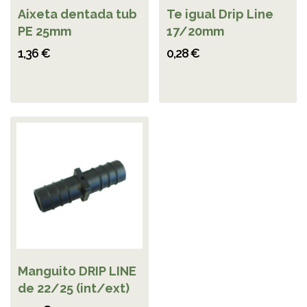
Aixeta dentada tub
Te igual Drip Line
PE 25mm
17/20mm
1,36 €
0,28 €
Manguito DRIP LINE
de 22/25 (int/ext)