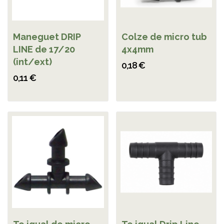
Maneguet DRIP
Colze de micro tub
LINE de 17/20
4x4mm
(int/ext)
0,18 €
0,11 €