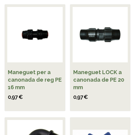
Maneguet per a
Maneguet LOCK a
canonada de reg PE
canonada de PE 20
16 mm
mm
0,97 €
0,97 €