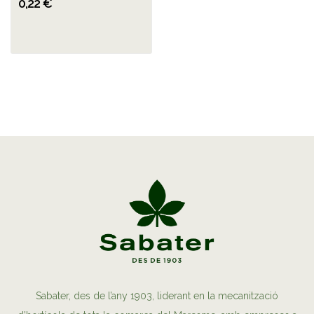
0,22 €
Sabater, des de l’any 1903, liderant en la mecanització