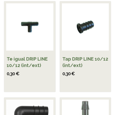
Te igual DRIP LINE
Tap DRIP LINE 10/12
10/12 (int/ext)
(int/ext)
0,30 €
0,30 €