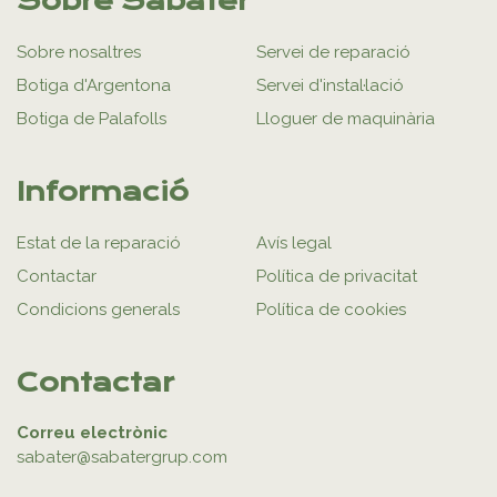
Sobre Sabater
Sobre nosaltres
Servei de reparació
Botiga d'Argentona
Servei d'instal·lació
Botiga de Palafolls
Lloguer de maquinària
Informació
Estat de la reparació
Avís legal
Contactar
Política de privacitat
Condicions generals
Política de cookies
Contactar
Correu electrònic
sabater@sabatergrup.com