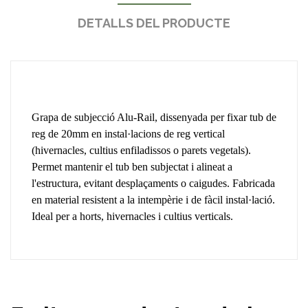
DETALLS DEL PRODUCTE
Grapa de subjecció Alu-Rail, dissenyada per fixar tub de
reg de 20mm en instal·lacions de reg vertical
(hivernacles, cultius enfiladissos o parets vegetals).
Permet mantenir el tub ben subjectat i alineat a
l'estructura, evitant desplaçaments o caigudes. Fabricada
en material resistent a la intempèrie i de fàcil instal·lació.
Ideal per a horts, hivernacles i cultius verticals.