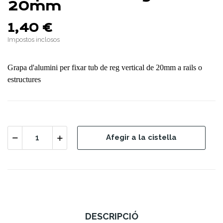
20mm
1,40 €
Impostos inclosos
Grapa d'alumini per fixar tub de reg vertical de 20mm a rails o
estructures
Afegir a la cistella
DESCRIPCIÓ