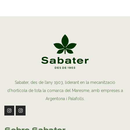
Sabater, des de l’any 1903, liderant en la mecanització
d’hortícola de tota la comarca del Maresme, amb empreses a
Argentona i Palafolls.