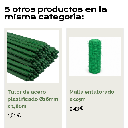
5 otros productos en la
misma categoría:
Tutor de acero
Malla entutorado
plastificado Ø16mm
2x25m
x 1,80m
9,43 €
1,61 €