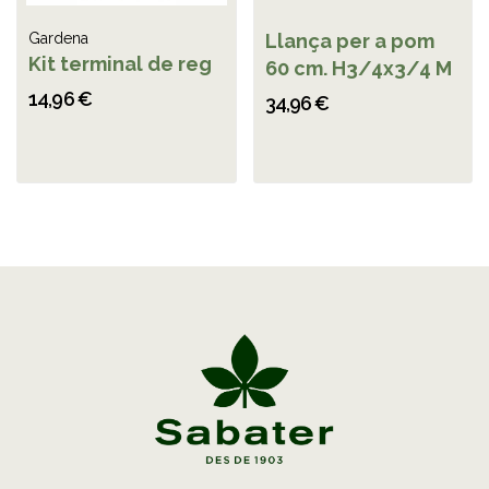
Gardena
Llança per a pom
Kit terminal de reg
60 cm. H3/4x3/4 M
14,96 €
34,96 €