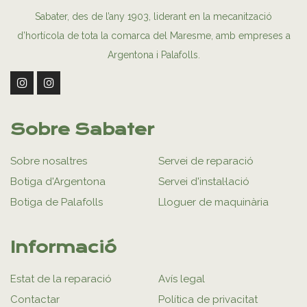
Sabater, des de l’any 1903, liderant en la mecanització
d’hortícola de tota la comarca del Maresme, amb empreses a
Argentona i Palafolls.
Sobre Sabater
Sobre nosaltres
Servei de reparació
Botiga d'Argentona
Servei d'instal·lació
Botiga de Palafolls
Lloguer de maquinària
Informació
Estat de la reparació
Avís legal
Contactar
Política de privacitat