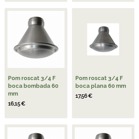
Pom roscat 3/4 F
Pom roscat 3/4 F
boca bombada 60
boca plana 60 mm
mm
17,56 €
16,15 €