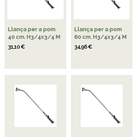
Llança per a pom
Llança per a pom
40 cm. H3/4x3/4 M
60 cm. H3/4x3/4 M
31,10 €
34,96 €