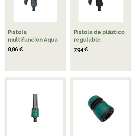
Pistola
Pistola de plástico
multifunción Aqua
regulable
8,86 €
7,94 €