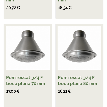
20,72 €
18,34 €
Pom roscat 3/4 F
Pom roscat 3/4 F
boca plana 70 mm
boca plana 80 mm
17,00 €
18,21 €