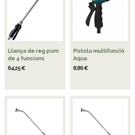
Llança de reg pom
Pistola multifunció
de 4 funcions
Aqua
64,25 €
8,86 €