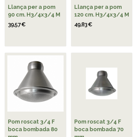
Llança per a pom
Llança per a pom
90 cm. H3/4x3/4 M
120 cm. H3/4x3/4 M
39,57 €
49,83 €
Pom roscat 3/4 F
Pom roscat 3/4 F
boca bombada 80
boca bombada 70
mm
mm