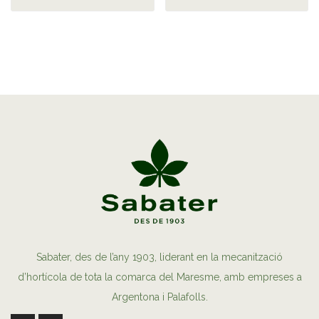
Sabater, des de l’any 1903, liderant en la mecanització
d’hortícola de tota la comarca del Maresme, amb empreses a
Argentona i Palafolls.