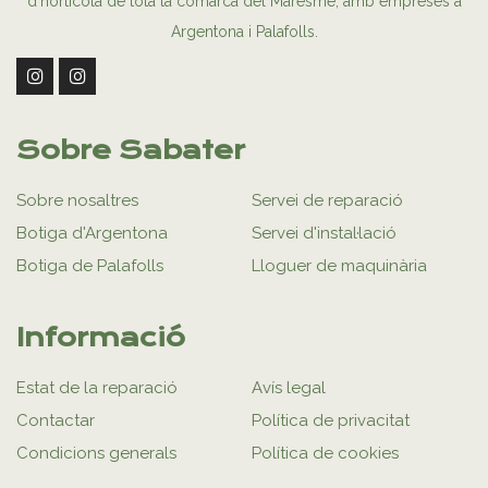
d’hortícola de tota la comarca del Maresme, amb empreses a
Argentona i Palafolls.
Sobre Sabater
Sobre nosaltres
Servei de reparació
Botiga d'Argentona
Servei d'instal·lació
Botiga de Palafolls
Lloguer de maquinària
Informació
Estat de la reparació
Avís legal
Contactar
Política de privacitat
Condicions generals
Política de cookies