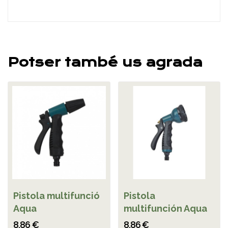
Potser també us agrada
Pistola multifunció
Pistola
Aqua
multifunción Aqua
8,86 €
8,86 €