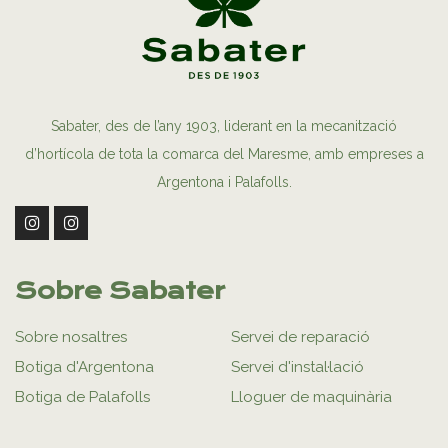
Sabater, des de l’any 1903, liderant en la mecanització
d’hortícola de tota la comarca del Maresme, amb empreses a
Argentona i Palafolls.
Sobre Sabater
Sobre nosaltres
Servei de reparació
Botiga d'Argentona
Servei d'instal·lació
Botiga de Palafolls
Lloguer de maquinària