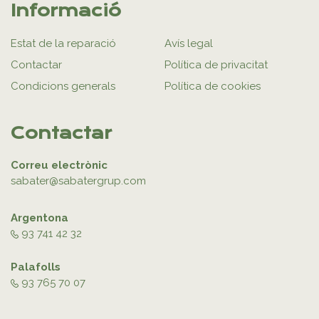
Informació
Estat de la reparació
Avís legal
Contactar
Política de privacitat
Condicions generals
Política de cookies
Contactar
Correu electrònic
sabater@sabatergrup.com
Argentona
93 741 42 32
Palafolls
93 765 70 07