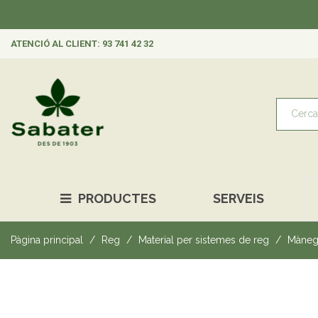
ATENCIÓ AL CLIENT: 93 741 42 32
PRODUCTES
SERVEIS
Pàgina principal
Reg
Material per sistemes de reg
Mànegu