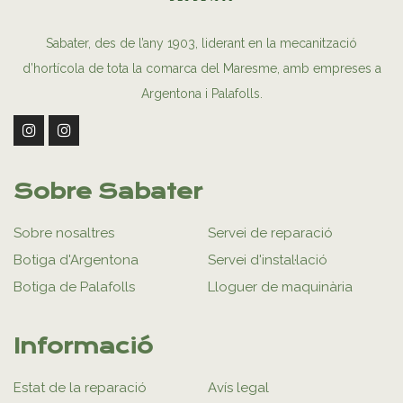
Sabater, des de l’any 1903, liderant en la mecanització
d’hortícola de tota la comarca del Maresme, amb empreses a
Argentona i Palafolls.
Sobre Sabater
Sobre nosaltres
Servei de reparació
Botiga d'Argentona
Servei d'instal·lació
Botiga de Palafolls
Lloguer de maquinària
Informació
Estat de la reparació
Avís legal