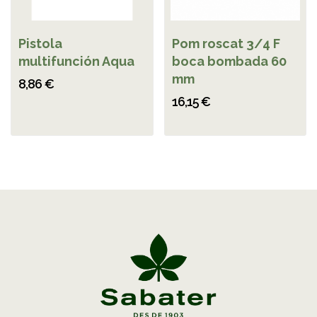
Pistola
Pom roscat 3/4 F
multifunción Aqua
boca bombada 60
mm
8,86 €
16,15 €