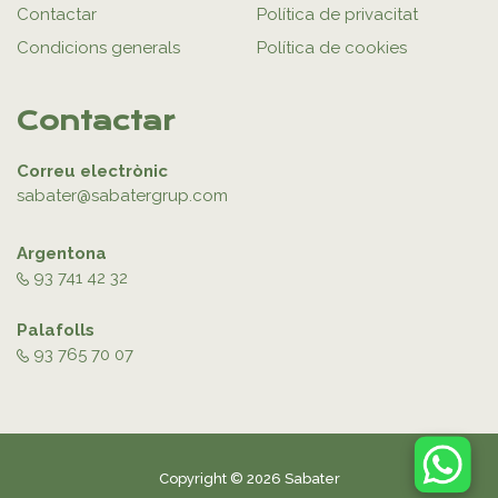
Contactar
Política de privacitat
Condicions generals
Política de cookies
Contactar
Correu electrònic
sabater@sabatergrup.com
Argentona
93 741 42 32
Palafolls
93 765 70 07
Copyright © 2026 Sabater