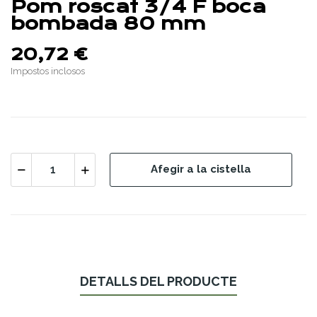
Pom roscat 3/4 F boca
bombada 80 mm
20,72 €
Impostos inclosos
Afegir a la cistella
DETALLS DEL PRODUCTE