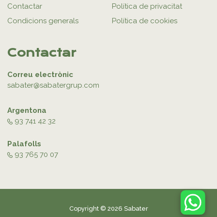
Contactar
Política de privacitat
Condicions generals
Política de cookies
Contactar
Correu electrònic
sabater@sabatergrup.com
Argentona
93 741 42 32
Palafolls
93 765 70 07
Copyright © 2026 Sabater