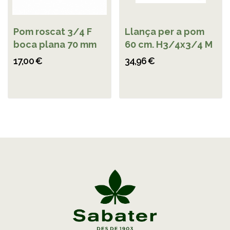
Pom roscat 3/4 F
Llança per a pom
boca plana 70 mm
60 cm. H3/4x3/4 M
17,00 €
34,96 €