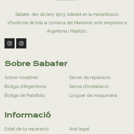
Sabater, des de l’any 1903, liderant en la mecanització
d’hortícola de tota la comarca del Maresme, amb empreses a
Argentona i Palafolls.
Sobre Sabater
Sobre nosaltres
Servei de reparació
Botiga d'Argentona
Servei d'instal·lació
Botiga de Palafolls
Lloguer de maquinària
Informació
Estat de la reparació
Avís legal