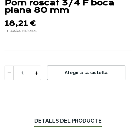
Pom roscat 3/4 F boca
plana 80 mm
18,21 €
Impostos inclosos
Afegir a la cistella
DETALLS DEL PRODUCTE