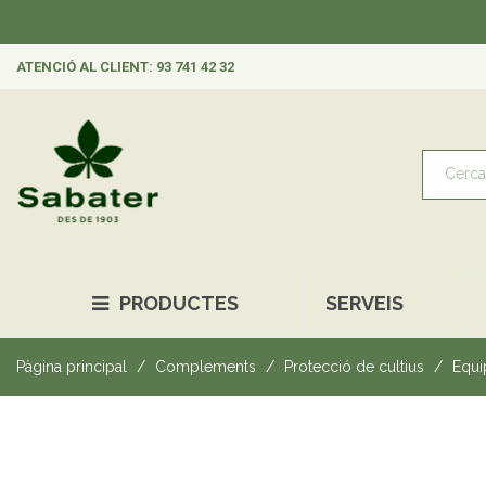
ATENCIÓ AL CLIENT: 93 741 42 32
PRODUCTES
SERVEIS
Pàgina principal
Complements
Protecció de cultius
Equi