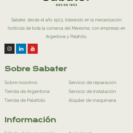
Sabater, desde el año 1903, liderando en la mecanización
hortícola de toda la comarca del Maresme, con empresas en
Argentona y Palafolls.
Sobre Sabater
Sobre nosotros
Servicio de reparación
Tienda de Argentona
Servicio de instalación
Tienda de Palafolls
Alquiler de maquinaria
Información