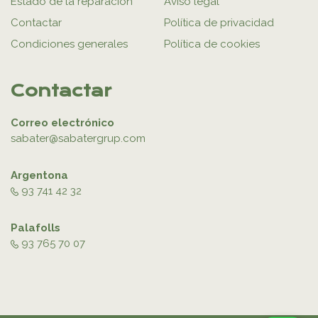
Estado de la reparación
Aviso legal
Contactar
Política de privacidad
Condiciones generales
Política de cookies
Contactar
Correo electrónico
sabater@sabatergrup.com
Argentona
93 741 42 32
Palafolls
93 765 70 07