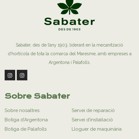
Sabater, des de l’any 1903, liderant en la mecanització
d’hortícola de tota la comarca del Maresme, amb empreses a
Argentona i Palafolls.
Sobre Sabater
Sobre nosaltres
Servei de reparació
Botiga d'Argentona
Servei d'instal·lació
Botiga de Palafolls
Lloguer de maquinària