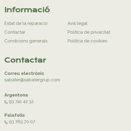
Informació
Estat de la reparació
Avís legal
Contactar
Política de privacitat
Condicions generals
Política de cookies
Contactar
Correu electrònic
sabater@sabatergrup.com
Argentona
93 741 42 32
Palafolls
93 765 70 07