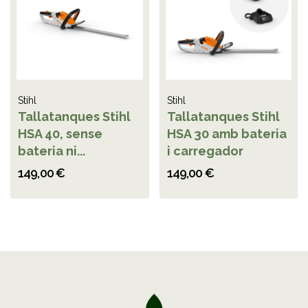
Stihl
Stihl
Tallatanques Stihl
Tallatanques Stihl
HSA 40, sense
HSA 30 amb bateria
bateria ni...
i carregador
149,00 €
149,00 €