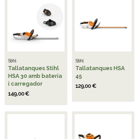
Stihl
Stihl
Tallatanques Stihl
Tallatanques HSA
HSA 30 amb bateria
45
i carregador
129,00 €
149,00 €