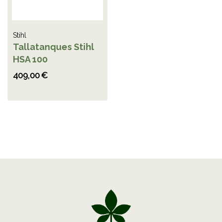
Stihl
Tallatanques Stihl
HSA 100
409,00 €