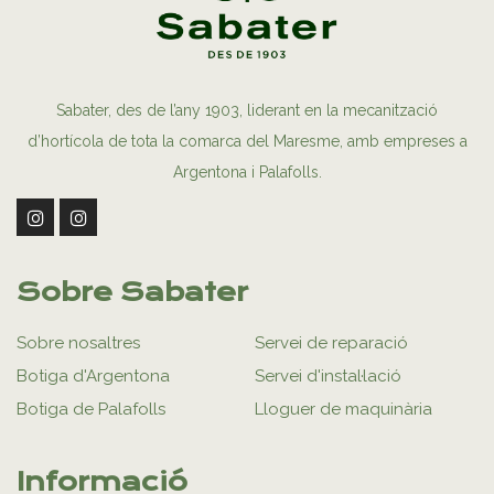
Sabater, des de l’any 1903, liderant en la mecanització
d’hortícola de tota la comarca del Maresme, amb empreses a
Argentona i Palafolls.
Sobre Sabater
Sobre nosaltres
Servei de reparació
Botiga d'Argentona
Servei d'instal·lació
Botiga de Palafolls
Lloguer de maquinària
Informació