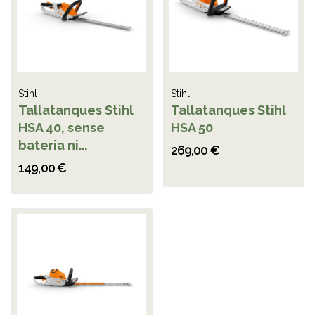
Stihl
Stihl
Tallatanques Stihl
Tallatanques Stihl
HSA 40, sense
HSA 50
bateria ni...
269,00 €
149,00 €