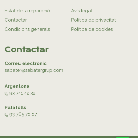
Estat de la reparació
Avís legal
Contactar
Política de privacitat
Condicions generals
Política de cookies
Contactar
Correu electrònic
sabater@sabatergrup.com
Argentona
93 741 42 32
Palafolls
93 765 70 07