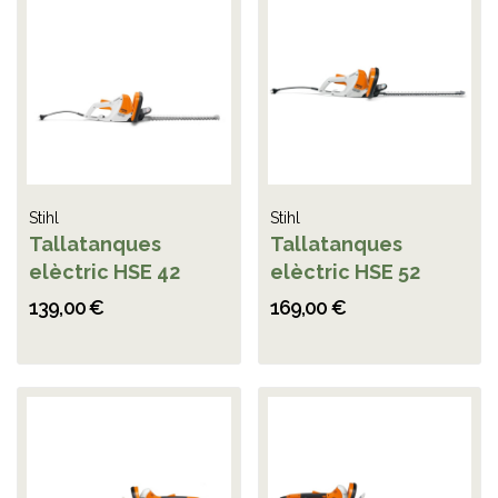
Stihl
Stihl
Tallatanques
Tallatanques
elèctric HSE 42
elèctric HSE 52
139,00 €
169,00 €