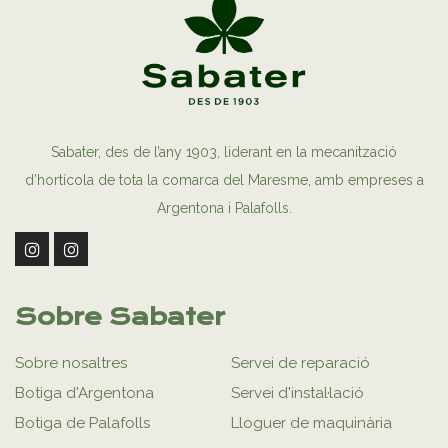
Sabater, des de l’any 1903, liderant en la mecanització
d’hortícola de tota la comarca del Maresme, amb empreses a
Argentona i Palafolls.
Sobre Sabater
Sobre nosaltres
Servei de reparació
Botiga d'Argentona
Servei d'instal·lació
Botiga de Palafolls
Lloguer de maquinària