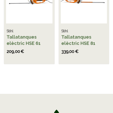
Stihl
Stihl
Tallatanques
Tallatanques
elèctric HSE 61
elèctric HSE 81
209,00 €
339,00 €