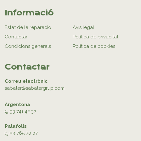
Informació
Estat de la reparació
Avís legal
Contactar
Política de privacitat
Condicions generals
Política de cookies
Contactar
Correu electrònic
sabater@sabatergrup.com
Argentona
93 741 42 32
Palafolls
93 765 70 07