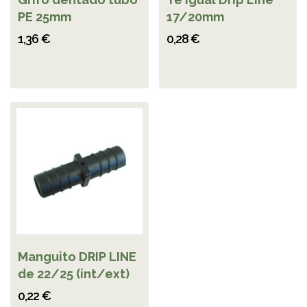
PE 25mm
17/20mm
1,36 €
0,28 €
Manguito DRIP LINE
de 22/25 (int/ext)
0,22 €