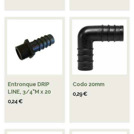
Entronque DRIP
Codo 20mm
LINE, 3/4"M x 20
0,29 €
0,24 €