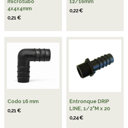
microtubo
12/16mm
4x4x4mm
0,22 €
0,21 €
Codo 16 mm
Entronque DRIP
LINE, 1/2"M x 20
0,21 €
0,24 €