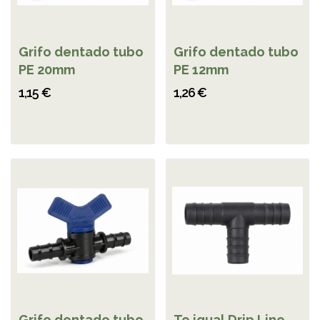
Grifo dentado tubo
Grifo dentado tubo
PE 20mm
PE 12mm
1,15 €
1,26 €
Grifo dentado tubo
Te igual Drip Line