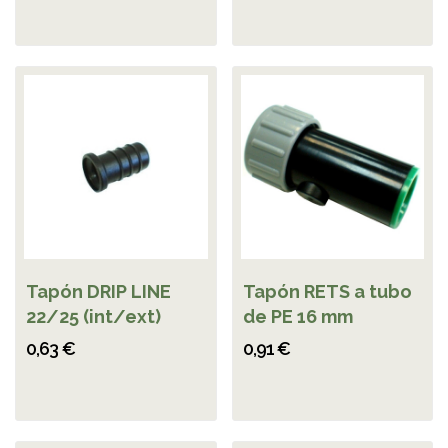
Tapón DRIP LINE
Tapón RETS a tubo
22/25 (int/ext)
de PE 16 mm
0,63 €
0,91 €