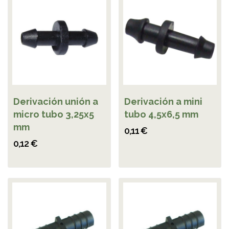
Derivación unión a
Derivación a mini
micro tubo 3,25x5
tubo 4,5x6,5 mm
mm
0,11 €
0,12 €