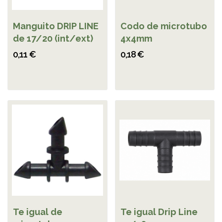
Manguito DRIP LINE
Codo de microtubo
de 17/20 (int/ext)
4x4mm
0,11 €
0,18 €
Te igual de
Te igual Drip Line