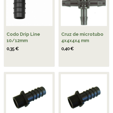
Codo Drip Line
Cruz de microtubo
10/12mm
4x4x4x4 mm
0,35 €
0,40 €