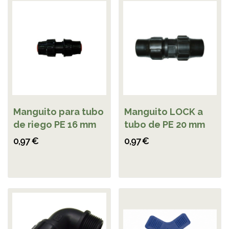
Manguito para tubo
Manguito LOCK a
de riego PE 16 mm
tubo de PE 20 mm
0,97 €
0,97 €