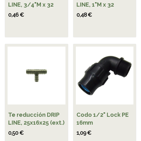
LINE, 3/4"M x 32
LINE, 1"M x 32
0,46 €
0,48 €
Te reducción DRIP
Codo 1/2" Lock PE
LINE, 25x16x25 (ext.)
16mm
0,50 €
1,09 €