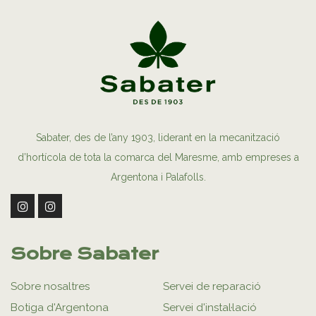
Sabater, des de l’any 1903, liderant en la mecanització
d’hortícola de tota la comarca del Maresme, amb empreses a
Argentona i Palafolls.
Sobre Sabater
Sobre nosaltres
Servei de reparació
Botiga d'Argentona
Servei d'instal·lació