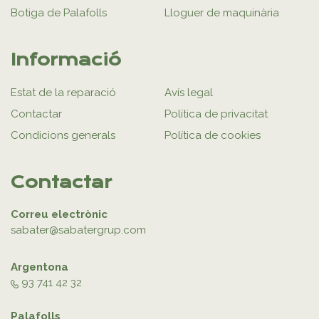
Botiga de Palafolls
Lloguer de maquinària
Informació
Estat de la reparació
Avís legal
Contactar
Política de privacitat
Condicions generals
Política de cookies
Contactar
Correu electrònic
sabater@sabatergrup.com
Argentona
93 741 42 32
Palafolls