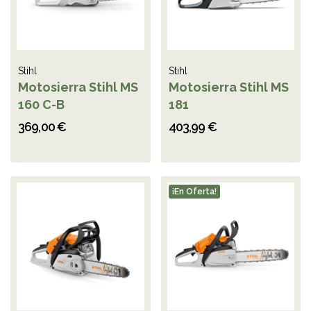
Stihl
Stihl
Motosierra Stihl MS
Motosierra Stihl MS
160 C-B
181
369,00 €
403,99 €
¡En Oferta!