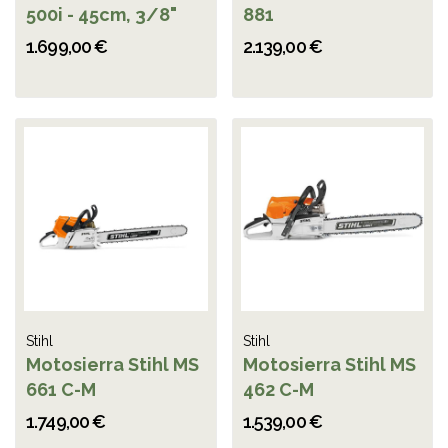
500i - 45cm, 3/8"
881
1.699,00 €
2.139,00 €
Stihl
Stihl
Motosierra Stihl MS
Motosierra Stihl MS
661 C-M
462 C-M
1.749,00 €
1.539,00 €