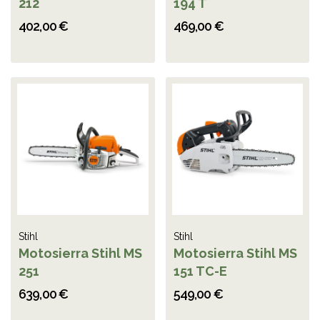
212
194 T
402,00 €
469,00 €
Stihl
Stihl
Motosierra Stihl MS
Motosierra Stihl MS
251
151 TC-E
639,00 €
549,00 €