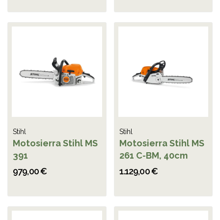
Stihl
Stihl
Motosierra Stihl MS
Motosierra Stihl MS
391
261 C-BM, 40cm
979,00 €
1.129,00 €