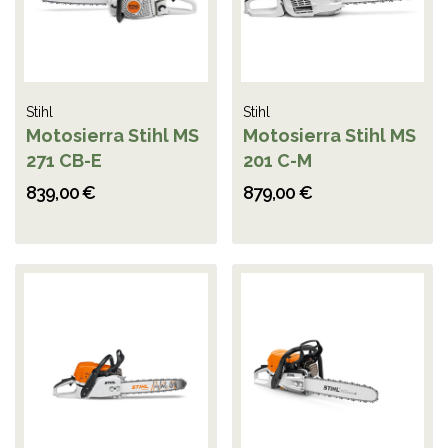
Stihl
Stihl
Motosierra Stihl MS
Motosierra Stihl MS
271 CB-E
201 C-M
839,00 €
879,00 €