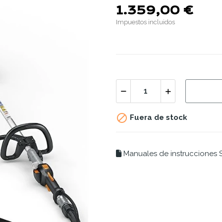
1.359,00 €
Impuestos incluidos

Fuera de stock
Manuales de instrucciones S