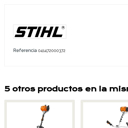
Referencia
041472000372
5 otros productos en la mi