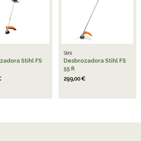
Stihl
zadora Stihl FS
Desbrozadora Stihl FS
55 R
€
299,00 €