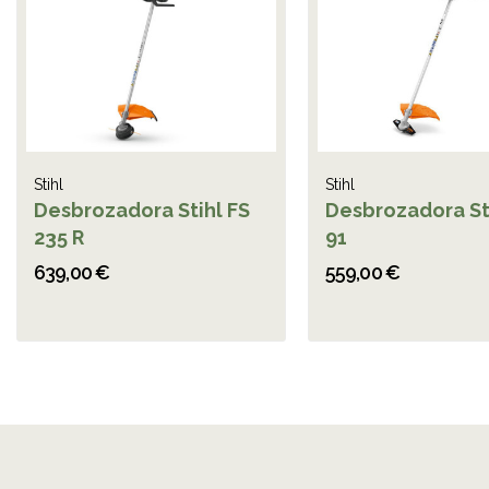
Stihl
Stihl
Desbrozadora Stihl FS
Desbrozadora St
235 R
91
639,00 €
559,00 €