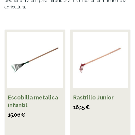
pequeño maletín para introducir a los niños en el mundo de la
agricultura.
Escobilla metalica
Rastrillo Junior
infantil
16,15 €
15,06 €