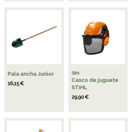
Pala ancha Junior
Stihl
Casco de juguete
16,15 €
STIHL
29,90 €