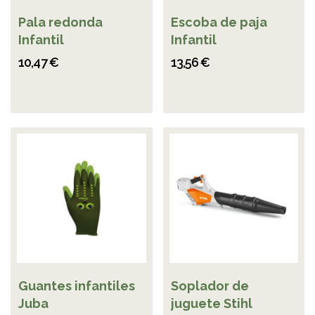
Pala redonda
Escoba de paja
Infantil
Infantil
10,47 €
13,56 €
Guantes infantiles
Soplador de
Juba
juguete Stihl