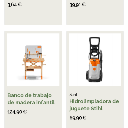
3,64 €
39,91 €
Banco de trabajo
Stihl
Hidrolimpiadora de
de madera infantil
juguete Stihl
124,90 €
69,90 €