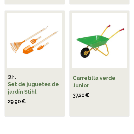
Stihl
Carretilla verde
Set de juguetes de
Junior
jardín Stihl
37,20 €
29,90 €