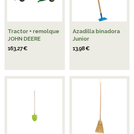
Tractor + remolque
Azadilla binadora
JOHN DEERE
Junior
163,27 €
13,98 €