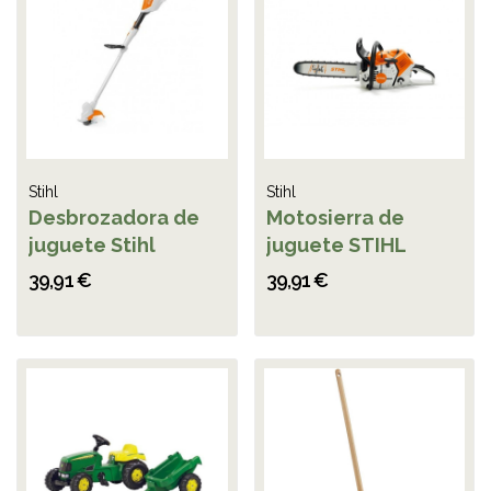
Stihl
Stihl
Desbrozadora de
Motosierra de
juguete Stihl
juguete STIHL
39,91 €
39,91 €