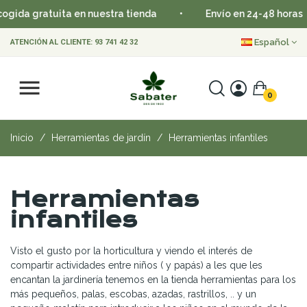
ida gratuita en nuestra tienda
•
Envío en 24-48 horas
Español
ATENCIÓN AL CLIENTE:
93 741 42 32
0
Inicio
Herramientas de jardín
Herramientas infantiles
Herramientas
infantiles
Visto el gusto por la horticultura y viendo el interés de
compartir actividades entre niños ( y papás) a les que les
encantan la jardinería tenemos en la tienda herramientas para los
más pequeños, palas, escobas, azadas, rastrillos, .. y un