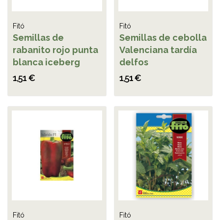
Fitó
Fitó
Semillas de
Semillas de cebolla
rabanito rojo punta
Valenciana tardía
blanca iceberg
delfos
1,51 €
1,51 €
Fitó
Fitó