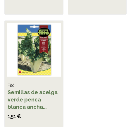
Fitó
Semillas de acelga
verde penca
blanca ancha...
1,51 €