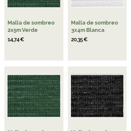
Malla de sombreo
Malla de sombreo
2x5m Verde
3x4m Blanca
14,74 €
20,35 €