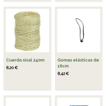
Cuerda sisal 240m
Gomas elásticas de
16cm
8,20 €
8,42 €