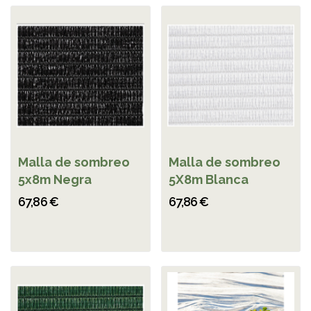
Malla de sombreo
Malla de sombreo
5x8m Negra
5X8m Blanca
67,86 €
67,86 €