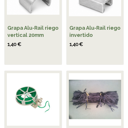
Grapa Alu-Rail riego
Grapa Alu-Rail riego
vertical 20mm
invertido
1,40 €
1,40 €