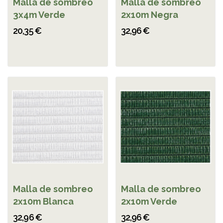
Malla de sombreo
Malla de sombreo
3x4m Verde
2x10m Negra
20,35 €
32,96 €
Malla de sombreo
Malla de sombreo
2x10m Blanca
2x10m Verde
32,96 €
32,96 €