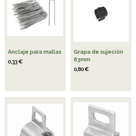
Anclaje para mallas
Grapa de sujeción
63mm
0,33 €
0,80 €