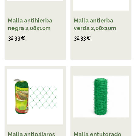
Malla antihierba
Malla antierba
negra 2,08x10m
verda 2,08x10m
32,33 €
32,33 €
Malla antipájaros
Malla entutorado