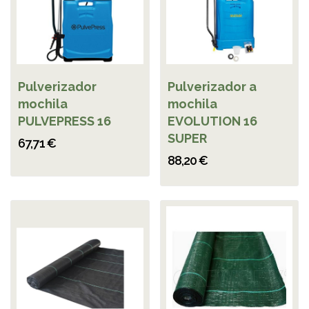
Pulverizador
Pulverizador a
mochila
mochila
PULVEPRESS 16
EVOLUTION 16
SUPER
67,71 €
88,20 €