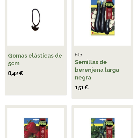
Gomas elásticas de
Fitó
Semillas de
5cm
berenjena larga
8,42 €
negra
1,51 €