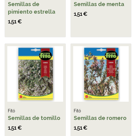
Semillas de
Semillas de menta
pimiento estrella
1,51 €
1,51 €
Fitó
Fitó
Semillas de tomillo
Semillas de romero
1,51 €
1,51 €