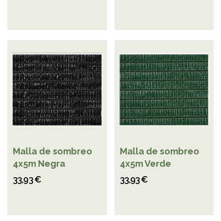
Malla de sombreo
Malla de sombreo
4x5m Negra
4x5m Verde
33,93 €
33,93 €