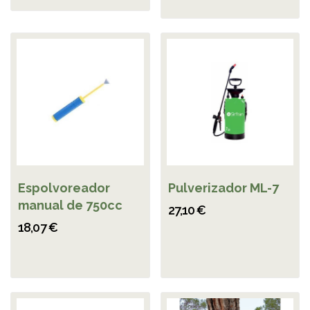
Espolvoreador
Pulverizador ML-7
manual de 750cc
27,10 €
18,07 €