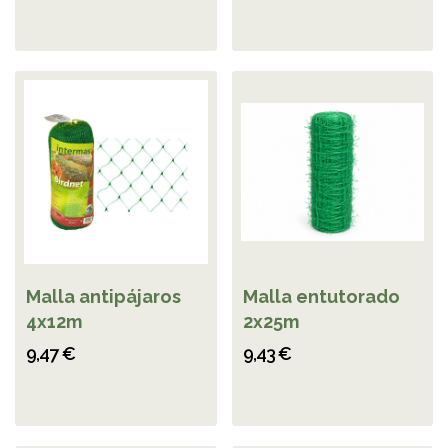
Malla antipájaros
Malla entutorado
4x12m
2x25m
9,47 €
9,43 €