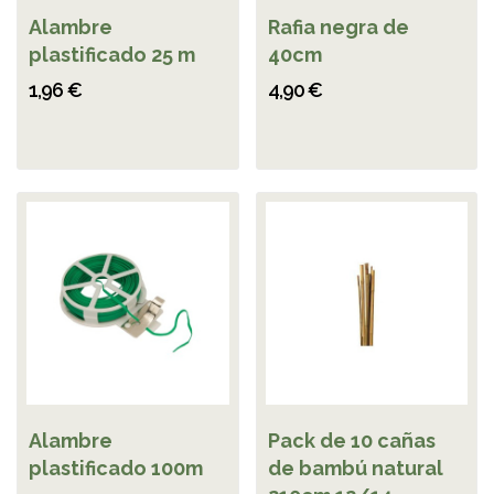
Alambre
Rafia negra de
plastificado 25 m
40cm
1,96 €
4,90 €
Alambre
Pack de 10 cañas
plastificado 100m
de bambú natural