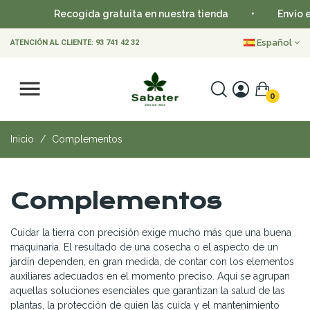
Recogida gratuita en nuestra tienda
•
Envío en 24-48 ho
Español
ATENCIÓN AL CLIENTE:
93 741 42 32
0
Inicio
Complementos
Complementos
Cuidar la tierra con precisión exige mucho más que una buena
maquinaria. El resultado de una cosecha o el aspecto de un
jardín dependen, en gran medida, de contar con los elementos
auxiliares adecuados en el momento preciso. Aquí se agrupan
aquellas soluciones esenciales que garantizan la salud de las
plantas, la protección de quien las cuida y el mantenimiento