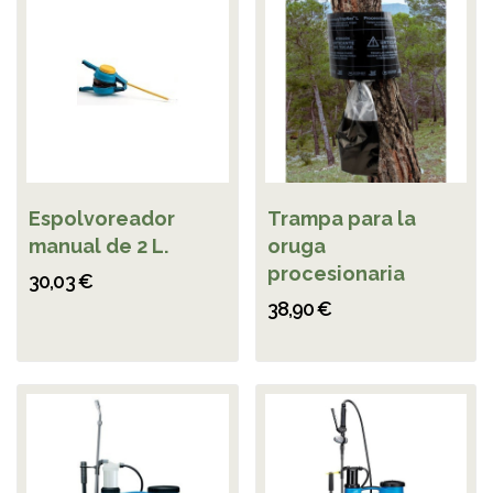
Espolvoreador
Trampa para la
manual de 2 L.
oruga
procesionaria
30,03 €
38,90 €