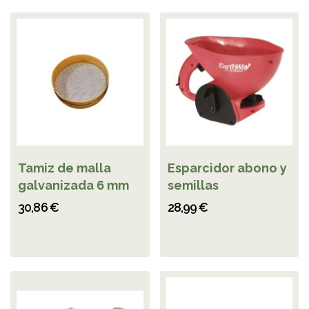
Tamiz de malla
Esparcidor abono y
galvanizada 6 mm
semillas
30,86 €
28,99 €