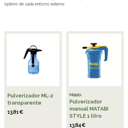
óptimo de cada entorno exterior.
Pulverizador ML-2
Matabi
Pulverizador
transparente
manual MATABI
13,81 €
STYLE 1 litro
13,84 €