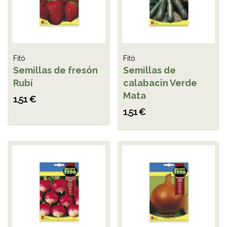
Fitó
Fitó
Semillas de fresón
Semillas de
Rubí
calabacin Verde
Mata
1,51 €
1,51 €