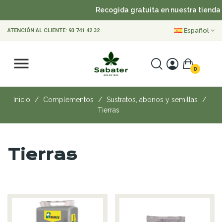
Recogida gratuita en nuestra tienda
Español
ATENCIÓN AL CLIENTE:
93 741 42 32
0
Inicio
Complementos
Sustratos, abonos y semillas
Tierras
Tierras