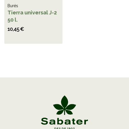
Burés
Tierra universal J-2
50 l.
10,45 €