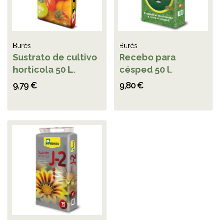
Burés
Burés
Sustrato de cultivo
Recebo para
hortícola 50 L.
césped 50 l.
9,79 €
9,80 €