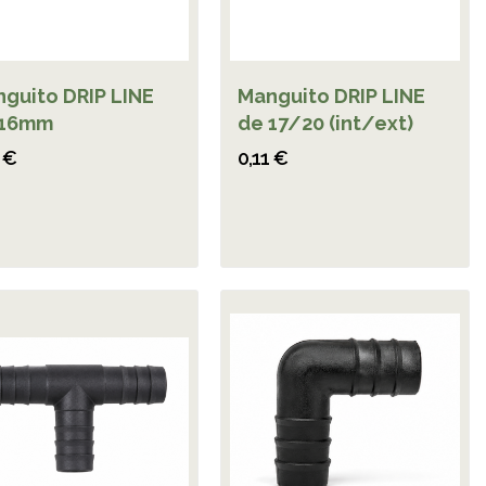
guito DRIP LINE
Manguito DRIP LINE
 16mm
de 17/20 (int/ext)
 €
0,11 €