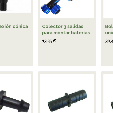
exión cónica
Colector 3 salidas
Bol
para montar baterías
uni
13,25 €
30,