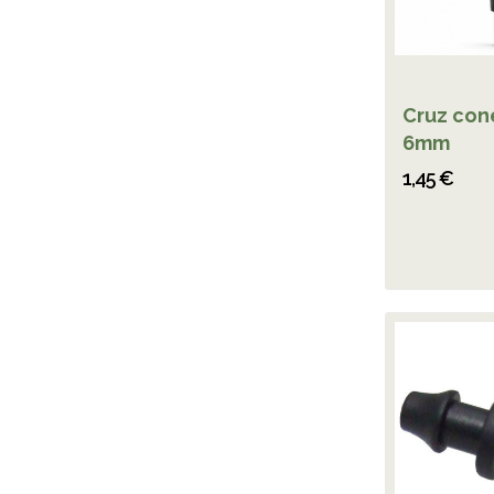
Cruz con
6mm
1,45 €