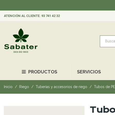
ATENCIÓN AL CLIENTE: 93 741 42 32
PRODUCTOS
SERVICIOS
Inicio
Riego
Tuberías y accesorios de riego
Tubos de PE 
Tubo