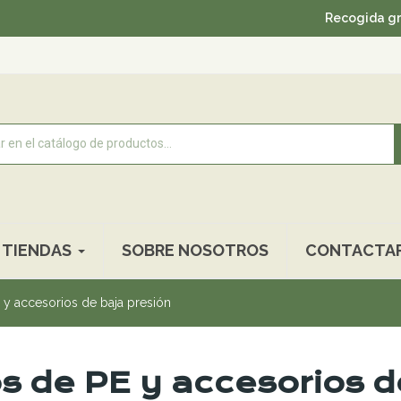
Recogida gratuita en nues
TIENDAS
SOBRE NOSOTROS
CONTACTA
y accesorios de baja presión
s de PE y accesorios d