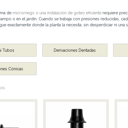
tema de
microrriego o una instalación de goteo eficiente
requiere preci
 campo o en el jardín. Cuando se trabaja con presiones reducidas, ca
gue exactamente donde la planta la necesita, sin desperdiciar ni una s
ni Tubos
Derivaciones Dentadas
nes Cónicas
os.