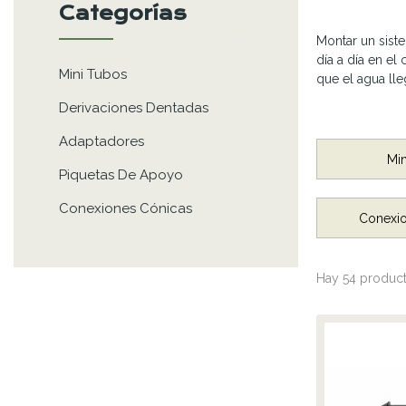
Categorías
Montar un sis
día a día en el
Mini Tubos
que el agua lle
Derivaciones Dentadas
Adaptadores
Mi
Piquetas De Apoyo
Conexiones Cónicas
Conexio
Hay 54 product