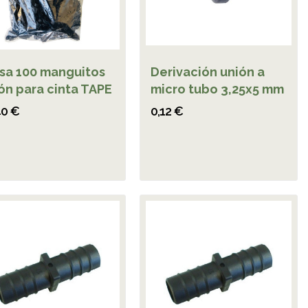
sa 100 manguitos
Derivación unión a
ón para cinta TAPE
micro tubo 3,25x5 mm
40 €
0,12 €