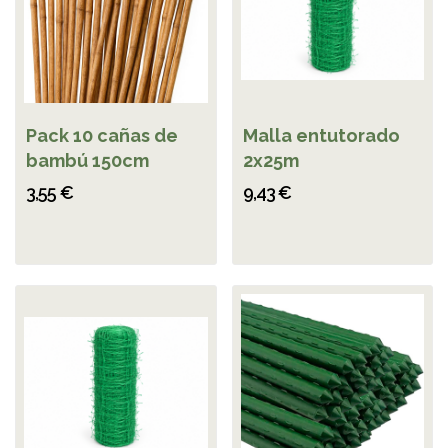
Pack 10 cañas de
Malla entutorado
bambú 150cm
2x25m
3,55 €
9,43 €