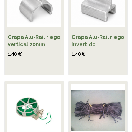
Grapa Alu-Rail riego
Grapa Alu-Rail riego
vertical 20mm
invertido
1,40 €
1,40 €