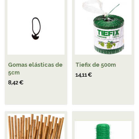
Gomas elásticas de
Tiefix de 500m
5cm
14,11 €
8,42 €