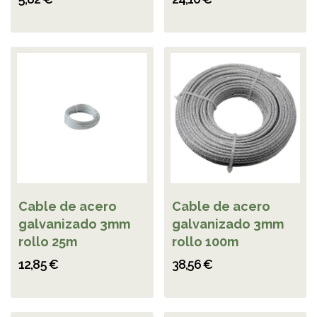
Cable de acero
Cable de acero
galvanizado 3mm
galvanizado 3mm
rollo 25m
rollo 100m
12,85 €
38,56 €