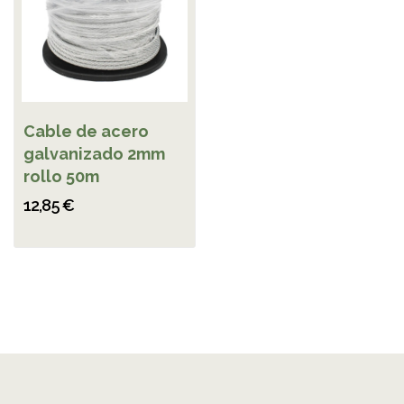
Cable de acero
galvanizado 2mm
rollo 50m
12,85 €