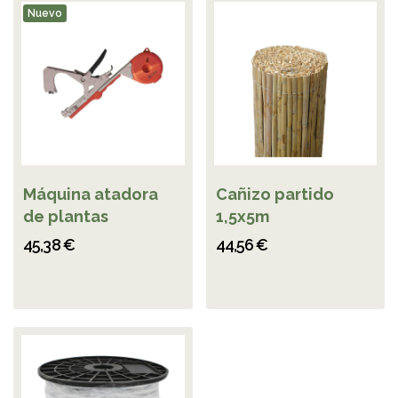
Nuevo
Máquina atadora
Cañizo partido
de plantas
1,5x5m
45,38 €
44,56 €