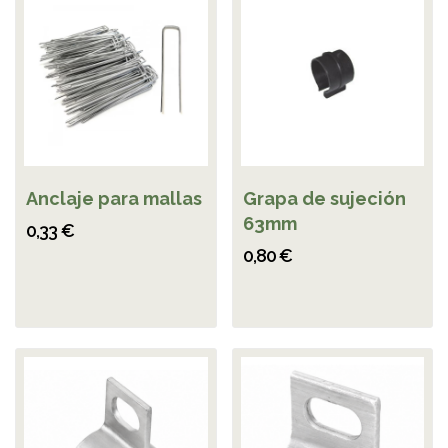
Anclaje para mallas
Grapa de sujeción
63mm
0,33 €
0,80 €