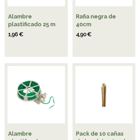
Alambre
Rafia negra de
plastificado 25 m
40cm
1,96 €
4,90 €
Alambre
Pack de 10 cañas