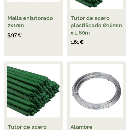
Malla entutorado
Tutor de acero
2x10m
plastificado Ø16mm
x 1,80m
5,97 €
1,61 €
Tutor de acero
Alambre