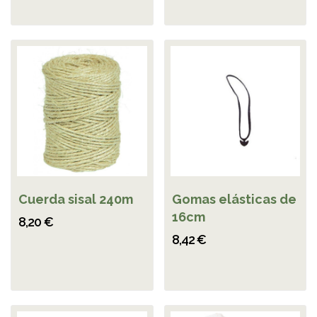
Cuerda sisal 240m
Gomas elásticas de
16cm
8,20 €
8,42 €