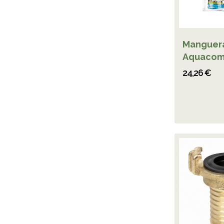
Manguera
Aquacom
24,26 €