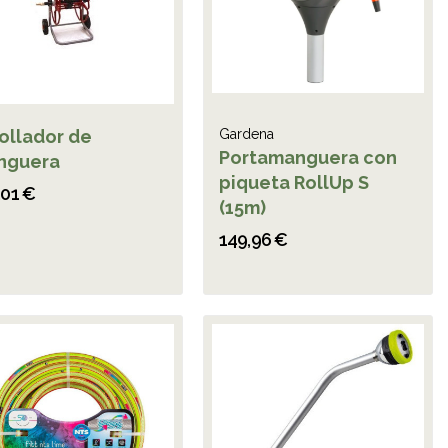
ollador de
Gardena
Portamanguera con
nguera
piqueta RollUp S
,01 €
(15m)
149,96 €