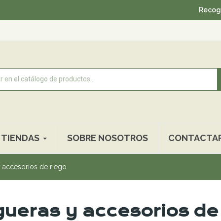
Recogida gratuita 
TIENDAS
SOBRE NOSOTROS
CONTACTA
 accesorios de riego
ueras y accesorios de