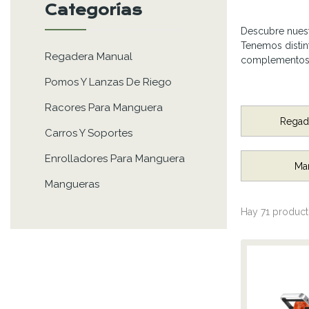
Categorías
Descubre nues
Tenemos distin
Regadera Manual
complementos h
Pomos Y Lanzas De Riego
Racores Para Manguera
Regad
Carros Y Soportes
Enrolladores Para Manguera
Ma
Mangueras
Hay 71 product