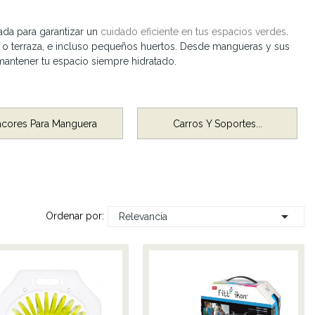
ada para garantizar un
cuidado eficiente en tus espacios verdes
.
n o terraza, e incluso pequeños huertos. Desde mangueras y sus
mantener tu espacio siempre hidratado.
acores Para Manguera
Carros Y Soportes...

Ordenar por:
Relevancia