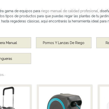
tra gama de equipos para
riego manual de calidad profesional
, diseñ
tos tipos de productos para que puedas regar las plantas de tu jardí
asta regaderas clásicas, aquí encontrarás la herramienta ideal para 
era Manual
Pomos Y Lanzas De Riego
R
ngueras
os.