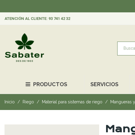
ATENCIÓN AL CLIENTE: 93 741 42 32
PRODUCTOS
SERVICIOS
Inicio
Riego
Material para sistemas de riego
Mangueras y
Mang