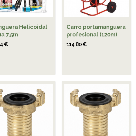
guera Helicoidal
Carro portamanguera
a 7,5m
profesional (120m)
94 €
114,80 €