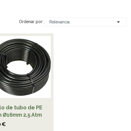

Ordenar por:
Relevancia
lo de tubo de PE
 Ø16mm 2,5 Atm
0 €