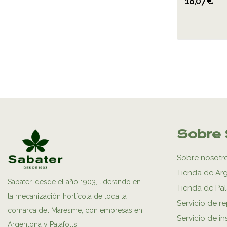
18,07 €
Sobre 
Sobre nosotr
Tienda de Ar
Sabater, desde el año 1903, liderando en
Tienda de Pal
la mecanización hortícola de toda la
Servicio de r
comarca del Maresme, con empresas en
Servicio de in
Argentona y Palafolls.