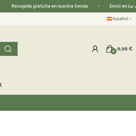
Recogida gratuita en nuestra tienda
•
Envío en 24-48 h
Español
0,00 €
0
R