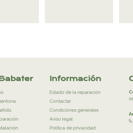
Sabater
Información
C
os
Estado de la reparación
s
gentona
Contactar
afolls
Condiciones generales
A
eparación
Aviso legal
stalación
Política de privacidad