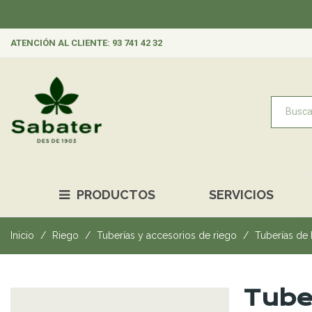
ATENCIÓN AL CLIENTE: 93 741 42 32
PRODUCTOS
SERVICIOS
Inicio
Riego
Tuberías y accesorios de riego
Tuberías de
Tube