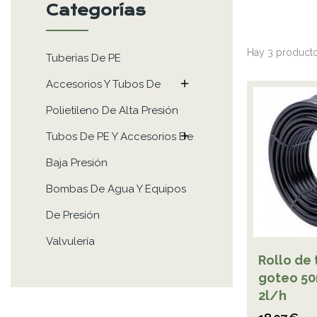
Categorías
Hay 3 producto
Tuberías De PE

Accesorios Y Tubos De
Polietileno De Alta Presión

Tubos De PE Y Accesorios De
Baja Presión
Bombas De Agua Y Equipos
De Presión
Valvulería
Rollo de
goteo 5
2l/h