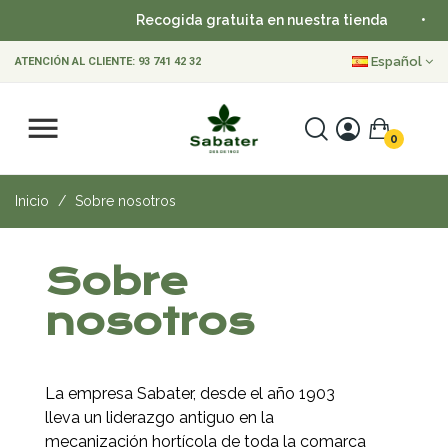
Recogida gratuita en nuestra tienda
•
Envío
Español
ATENCIÓN AL CLIENTE:
93 741 42 32
0
Inicio
Sobre nosotros
Sobre
nosotros
La empresa Sabater, desde el año 1903
lleva un liderazgo antiguo en la
mecanización hortícola de toda la comarca