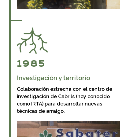
1985
Investigación y territorio
Colaboración estrecha con el centro de
investigación de Cabrils (hoy conocido
como IRTA) para desarrollar nuevas
técnicas de arraigo.