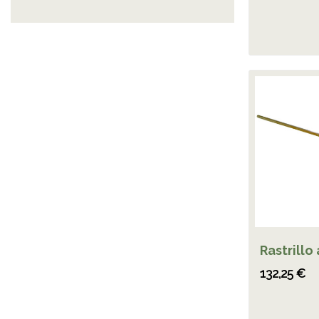
Rastrillo
132,25 €