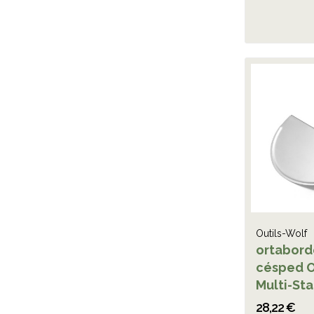
Outils-Wolf
ortabord
césped 
Multi-St
28,22 €