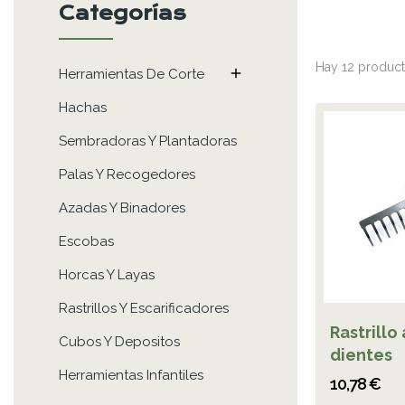
Categorías
Hay 12 product

Herramientas De Corte
Hachas
Sembradoras Y Plantadoras
Palas Y Recogedores
Azadas Y Binadores
Escobas
Horcas Y Layas
Rastrillos Y Escarificadores
Rastrillo
Cubos Y Depositos
dientes
Herramientas Infantiles
10,78 €