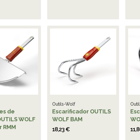
Outils-Wolf
Outi
es de
Escarificador OUTILS
Esc
OUTILS WOLF
WOLF BAM
WO
ar RMM
18,23 €
11,