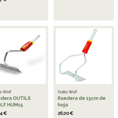
ls-Wolf
Outils-Wolf
edera OUTILS
Raedera de 15cm de
LF HUM15
hoja
54 €
26,00 €