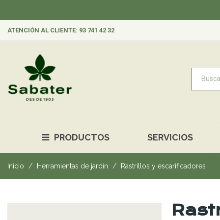
ATENCIÓN AL CLIENTE: 93 741 42 32
PRODUCTOS
SERVICIOS
Inicio
Herramientas de jardín
Rastrillos y escarificadores
Rastr