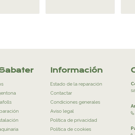
Sabater
Información
C
os
Estado de la reparación
s
gentona
Contactar
afolls
Condiciones generales
A
eparación
Aviso legal
stalación
Política de privacidad
P
aquinaria
Política de cookies