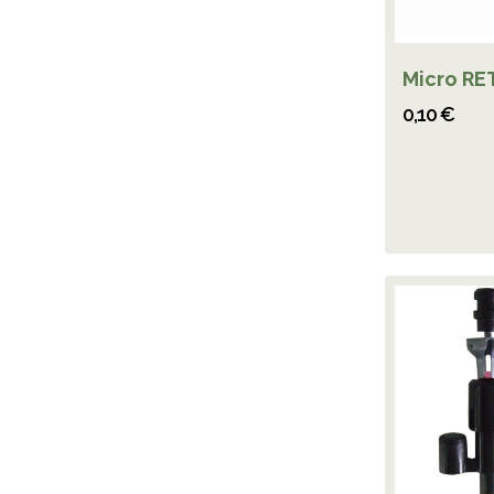
Micro RE
0,10 €