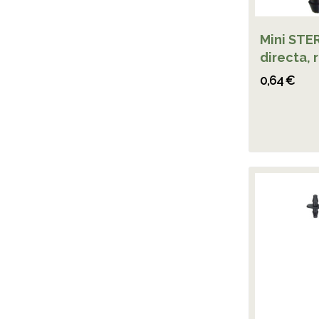
Mini STE
directa, 
0,64 €