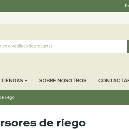
Recogida gratu
TIENDAS
SOBRE NOSOTROS
CONTACTA
de riego
rsores de riego