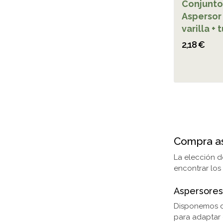
Conjunto
Aspersor
varilla + 
2,18 €
Compra as
La elección d
encontrar los 
Aspersores 
Disponemos 
para adaptar 