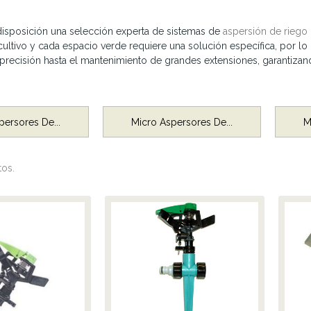
isposición una selección experta de sistemas de
aspersión de riego
cultivo y cada espacio verde requiere una solución específica, por l
 precisión hasta el mantenimiento de grandes extensiones, garantiza
persores De...
Micro Aspersores De...
M
os.