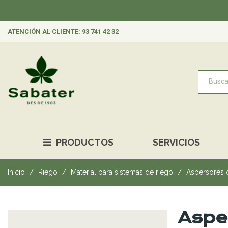
ATENCIÓN AL CLIENTE: 93 741 42 32
PRODUCTOS
SERVICIOS
Inicio
Riego
Material para sistemas de riego
Aspersores 
Aspe