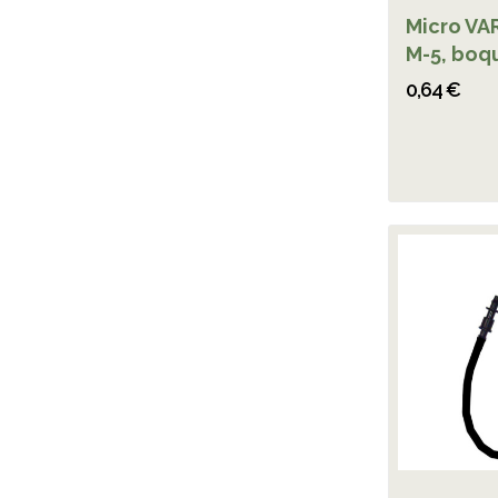
Micro VAR
M-5, boqu
0,64 €