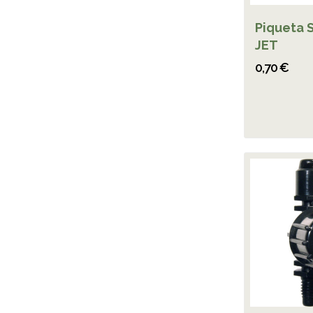
Piqueta
JET
0,70 €