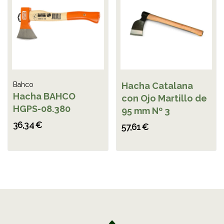
Bahco
Hacha Catalana
Hacha BAHCO
con Ojo Martillo de
HGPS-08.380
95 mm Nº 3
36,34 €
57,61 €