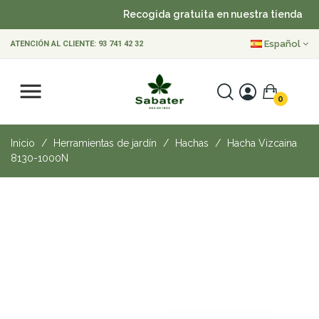
Recogida gratuita en nuestra tienda
Español
ATENCIÓN AL CLIENTE:
93 741 42 32
0
Inicio
Herramientas de jardín
Hachas
Hacha Vizcaina
8130-1000N