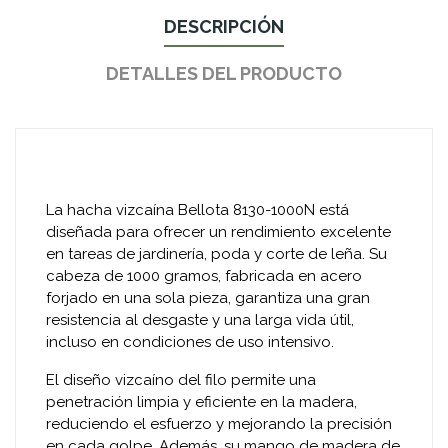
DESCRIPCIÓN
DETALLES DEL PRODUCTO
La hacha vizcaína Bellota 8130-1000N está
diseñada para ofrecer un rendimiento excelente
en tareas de jardinería, poda y corte de leña. Su
cabeza de 1000 gramos, fabricada en acero
forjado en una sola pieza, garantiza una gran
resistencia al desgaste y una larga vida útil,
incluso en condiciones de uso intensivo.
El diseño vizcaíno del filo permite una
penetración limpia y eficiente en la madera,
reduciendo el esfuerzo y mejorando la precisión
en cada golpe. Además, su mango de madera de