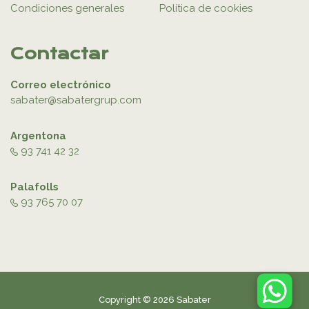
Condiciones generales
Política de cookies
Contactar
Correo electrónico
sabater@sabatergrup.com
Argentona
93 741 42 32
Palafolls
93 765 70 07
Copyright © 2026 Sabater