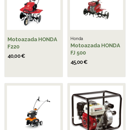
Motoazada HONDA
Honda
Motoazada HONDA
F220
FJ 500
40,00 €
45,00 €