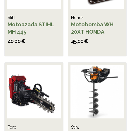
Stihl
Honda
Motoazada STIHL
Motobomba WH
MH 445
20XT HONDA
40,00 €
45,00 €
Toro
Stihl