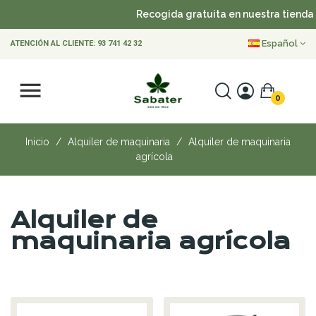
Recogida gratuita en nuestra tienda
Español
ATENCIÓN AL CLIENTE:
93 741 42 32
0
Inicio
Alquiler de maquinaria
Alquiler de maquinaria
agrícola
Alquiler de
maquinaria agrícola