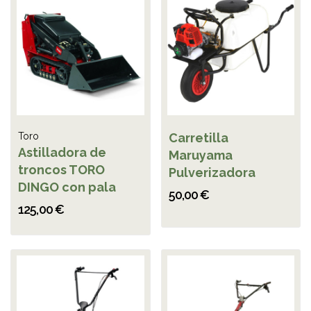
Toro
Carretilla
Astilladora de
Maruyama
troncos TORO
Pulverizadora
DINGO con pala
50,00 €
125,00 €