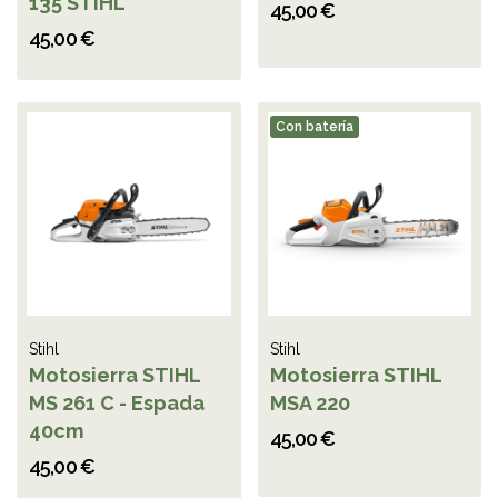
135 STIHL
45,00 €
45,00 €
Con batería
Stihl
Stihl
Motosierra STIHL
Motosierra STIHL
MS 261 C - Espada
MSA 220
40cm
45,00 €
45,00 €