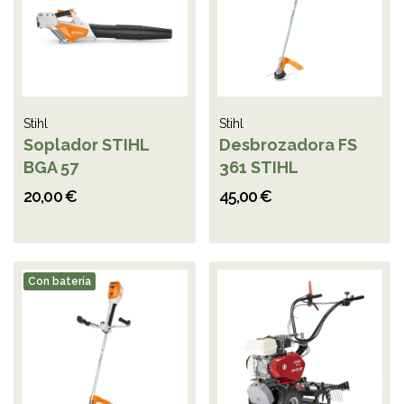
Stihl
Stihl
Soplador STIHL
Desbrozadora FS
BGA 57
361 STIHL
20,00 €
45,00 €
Con batería