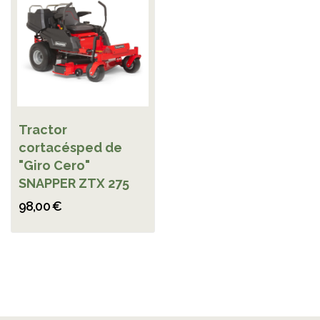
Tractor
cortacésped de
"Giro Cero"
SNAPPER ZTX 275
98,00 €