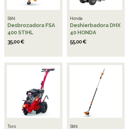
Stihl
Honda
Desbrozadora FSA
Deshierbadora DHX
400 STIHL
40 HONDA
35,00 €
55,00 €
Toro
Stihl