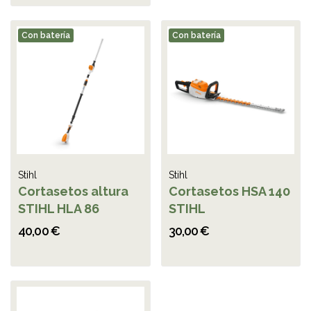
Con batería
Con batería
Stihl
Stihl
Cortasetos altura
Cortasetos HSA 140
STIHL HLA 86
STIHL
40,00 €
30,00 €