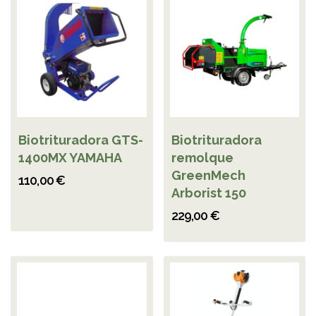
Biotrituradora GTS-
Biotrituradora
1400MX YAMAHA
remolque
GreenMech
110,00 €
Arborist 150
229,00 €