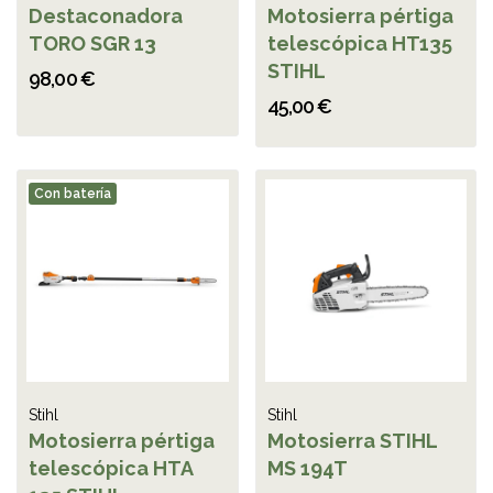
Destaconadora
Motosierra pértiga
TORO SGR 13
telescópica HT135
STIHL
98,00 €
45,00 €
Con batería
Stihl
Stihl
Motosierra pértiga
Motosierra STIHL
telescópica HTA
MS 194T