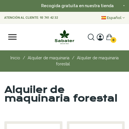
Recogida gratuita en nuestra tienda
•
Español
ATENCIÓN AL CLIENTE:
93 741 42 32
0
Inicio
Alquiler de maquinaria
Alquiler de maquinaria
forestal
Alquiler de
maquinaria forestal