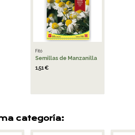
Fitó
Semillas de Manzanilla
1,51 €
sma categoría: