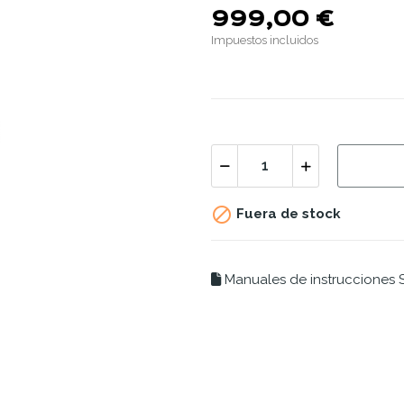
999,00 €
Impuestos incluidos

Fuera de stock
Manuales de instrucciones S