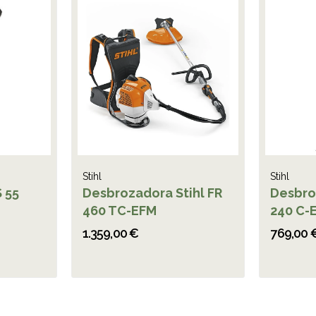
Stihl
Stihl
 55
Desbrozadora Stihl FR
Desbro
460 TC-EFM
240 C-
1.359,00 €
769,00 