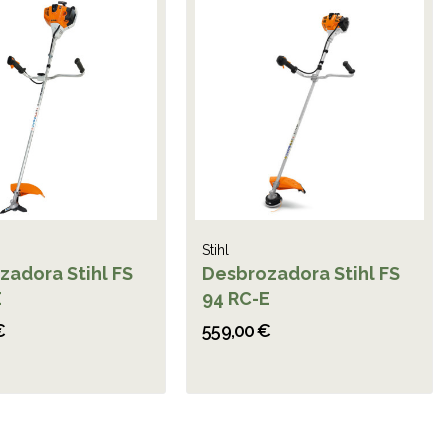
Stihl
zadora Stihl FS
Desbrozadora Stihl FS
E
94 RC-E
€
559,00 €