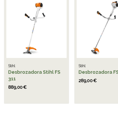
Stihl
Stihl
Desbrozadora Stihl FS
Desbrozadora FS
311
289,00 €
889,00 €