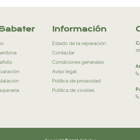
Sabater
Información
C
os
Estado de la reparación
s
gentona
Contactar
afolls
Condiciones generales
A
eparación
Aviso legal
stalación
Política de privacidad
P
aquinaria
Política de cookies