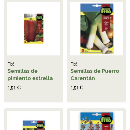
Fitó
Fitó
Semillas de
Semillas de Puerro
pimiento estrella
Carentán
1,51 €
1,51 €