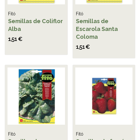
Fitó
Fitó
Semillas de Coliflor
Semillas de
Alba
Escarola Santa
Coloma
1,51 €
1,51 €
Fitó
Fitó