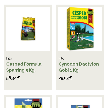
Fitó
Fitó
Césped Fórmula
Cynodon Dactylon
Sparring 5 Kg.
Gobi 1 Kg
56,34 €
29,03 €