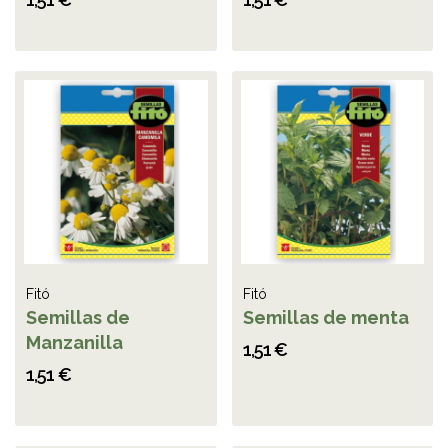
Fitó
Fitó
Semillas de
Semillas de menta
Manzanilla
1,51 €
1,51 €