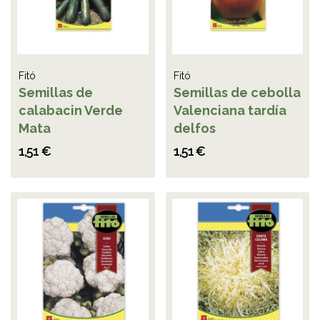
Fitó
Fitó
Semillas de
Semillas de cebolla
calabacin Verde
Valenciana tardía
Mata
delfos
1,51 €
1,51 €