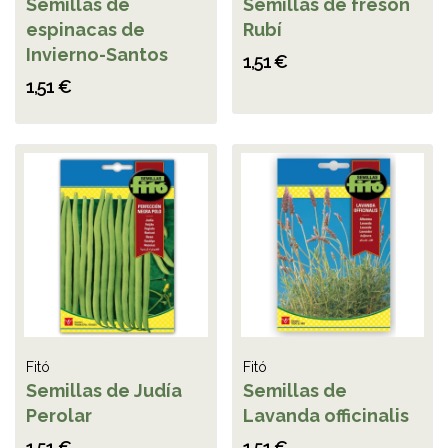
Semillas de
Semillas de fresón
espinacas de
Rubí
Invierno-Santos
1,51 €
1,51 €
Fitó
Fitó
Semillas de Judía
Semillas de
Perolar
Lavanda officinalis
1,51 €
1,51 €