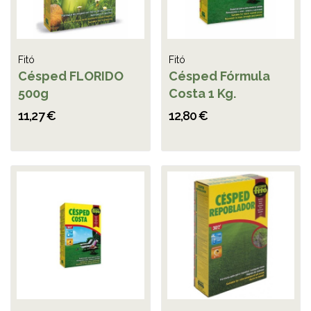
Fitó
Fitó
Césped FLORIDO
Césped Fórmula
500g
Costa 1 Kg.
11,27 €
12,80 €