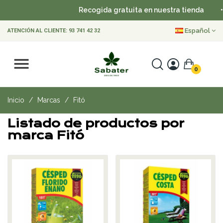
Recogida gratuita en nuestra tienda
•
Español
ATENCIÓN AL CLIENTE:
93 741 42 32
0
Inicio
Marcas
Fitó
Listado de productos por
marca Fitó