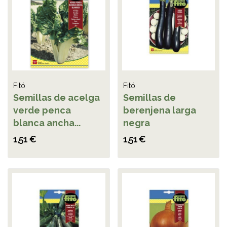
Fitó
Fitó
Semillas de acelga
Semillas de
verde penca
berenjena larga
blanca ancha...
negra
1,51 €
1,51 €