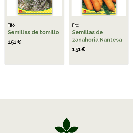
Fitó
Fitó
Semillas de tomillo
Semillas de
zanahoria Nantesa
1,51 €
1,51 €