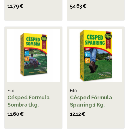
11,79 €
54,63 €
Fitó
Fitó
Césped Formula
Césped Fórmula
Sombra 1kg.
Sparring 1 Kg.
11,60 €
12,12 €