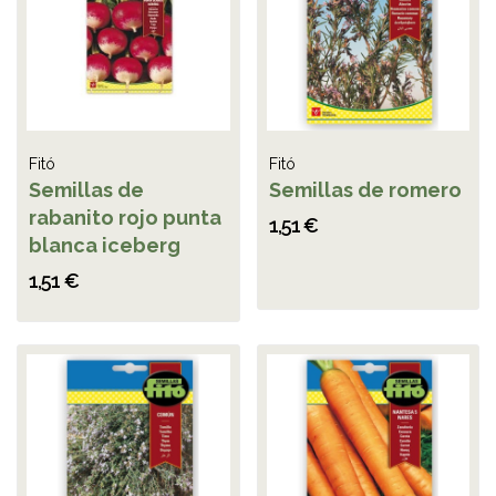
Fitó
Fitó
Semillas de
Semillas de romero
rabanito rojo punta
1,51 €
blanca iceberg
1,51 €