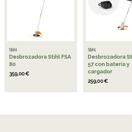
Stihl
Stihl
Desbrozadora Stihl FSA
Desbrozadora St
80
57 con batería y
cargador
359,00 €
259,00 €