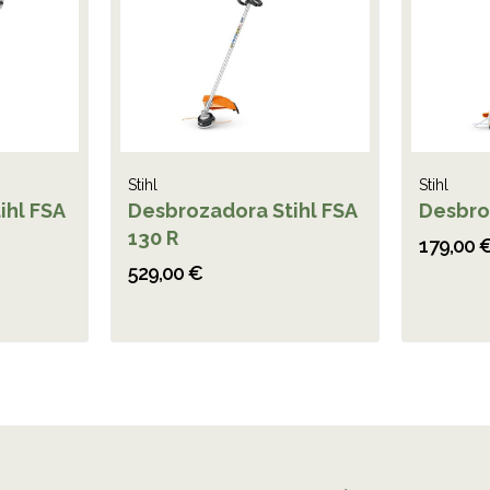
Stihl
Stihl
ihl FSA
Desbrozadora Stihl FSA
Desbro
130 R
179,00 
529,00 €