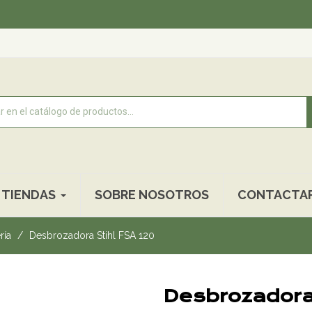
Reco
TIENDAS
SOBRE NOSOTROS
CONTACTA
ría
Desbrozadora Stihl FSA 120
Desbrozadora