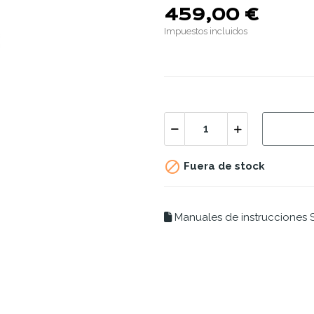
459,00 €
Impuestos incluidos

Fuera de stock
Manuales de instrucciones S