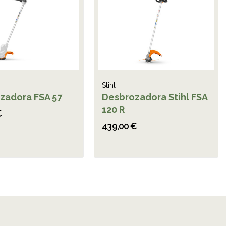
Stihl
zadora FSA 57
Desbrozadora Stihl FSA
120 R
€
439,00 €