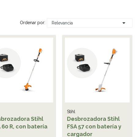

Ordenar por:
Relevancia
Stihl
brozadora Stihl
Desbrozadora Stihl
 60 R, con batería
FSA 57 con batería y
cargador