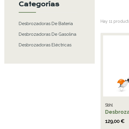
Categorías
Hay 11 product
Desbrozadoras De Batería
Desbrozadoras De Gasolina
Desbrozadoras Eléctricas
Stihl
Desbroza
129,00 €