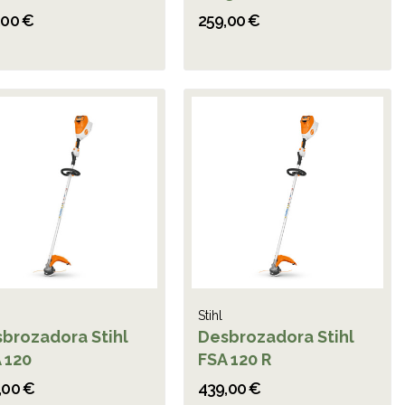
,00 €
259,00 €
Stihl
brozadora Stihl
Desbrozadora Stihl
 120
FSA 120 R
,00 €
439,00 €