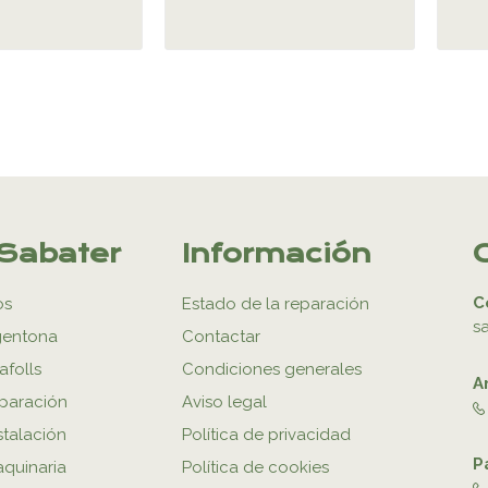
Sabater
Información
C
os
Estado de la reparación
s
gentona
Contactar
afolls
Condiciones generales
A
eparación
Aviso legal
stalación
Política de privacidad
P
aquinaria
Política de cookies