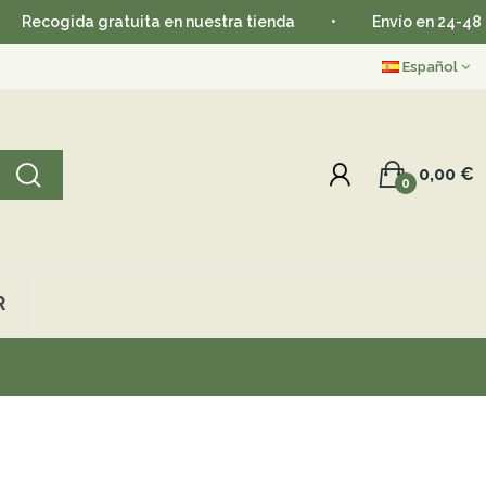
cogida gratuita en nuestra tienda
•
Envío en 24-48 horas
Español
0,00 €
0
R