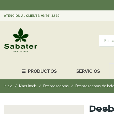
ATENCIÓN AL CLIENTE: 93 741 42 32
PRODUCTOS
SERVICIOS
Inicio
Maquinaria
Desbrozadoras
Desbrozadoras de bate
Desb