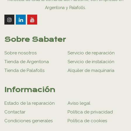
Argentona y Palafolls.
Sobre Sabater
Sobre nosotros
Servicio de reparación
Tienda de Argentona
Servicio de instalación
Tienda de Palafolls
Alquiler de maquinaria
Información
Estado de la reparación
Aviso legal
Contactar
Política de privacidad
Condiciones generales
Política de cookies