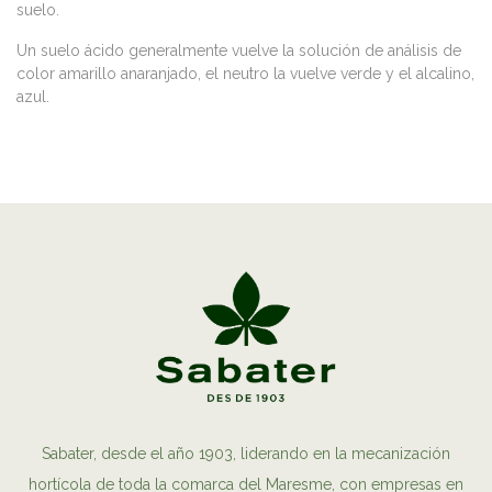
suelo.
Un suelo ácido generalmente vuelve la solución de análisis de
color amarillo anaranjado, el neutro la vuelve verde y el alcalino,
azul.
Sabater, desde el año 1903, liderando en la mecanización
hortícola de toda la comarca del Maresme, con empresas en