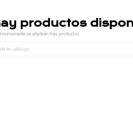
ay productos dispon
! Próximamente se añadirán más productos.