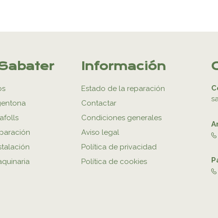
Sabater
Información
C
os
Estado de la reparación
s
gentona
Contactar
afolls
Condiciones generales
A
eparación
Aviso legal
stalación
Política de privacidad
P
aquinaria
Política de cookies