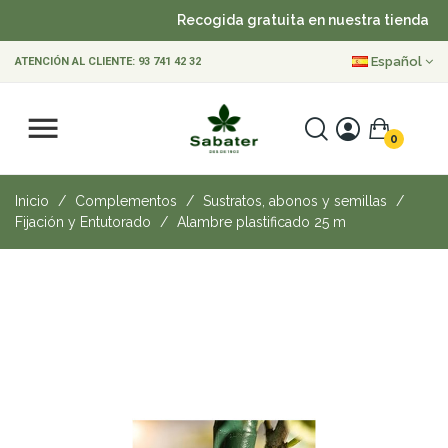
Recogida gratuita en nuestra tienda
Español
ATENCIÓN AL CLIENTE:
93 741 42 32
0
Inicio
Complementos
Sustratos, abonos y semillas
Fijación y Entutorado
Alambre plastificado 25 m