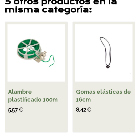
5 otros productos en la
misma categoría:
Alambre
Gomas elásticas de
plastificado 100m
16cm
5,57 €
8,42 €