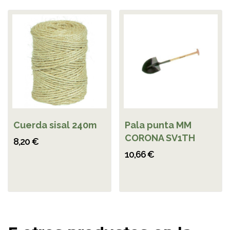
Cuerda sisal 240m
Pala punta MM
CORONA SV1TH
8,20 €
10,66 €