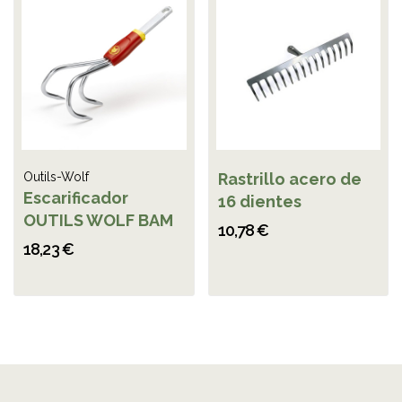
Outils-Wolf
Rastrillo acero de
Escarificador
16 dientes
OUTILS WOLF BAM
10,78 €
18,23 €