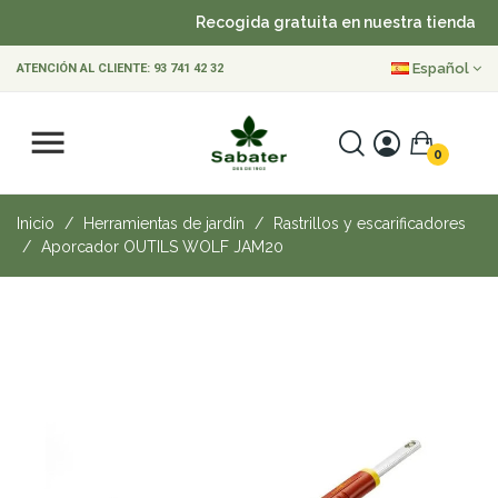
Recogida gratuita en nuestra tienda
Español
ATENCIÓN AL CLIENTE:
93 741 42 32
0
Inicio
Herramientas de jardín
Rastrillos y escarificadores
Aporcador OUTILS WOLF JAM20