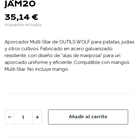
JAM20
35,14 €
Impuestos incluidos
Aporcador Multi-Star de OUTILS WOLF para patatas, judías
y otros cultivos. Fabricado en acero galvanizado
resistente, con diseño de “alas de mariposa” para un
aporcado uniforme y eficiente. Compatible con mangos
Multi-Star. No incluye mango.
Añadir al carrito