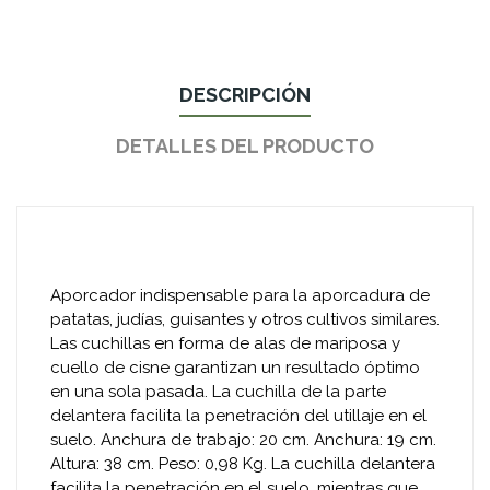
DESCRIPCIÓN
DETALLES DEL PRODUCTO
Aporcador indispensable para la aporcadura de
patatas, judías, guisantes y otros cultivos similares.
Las cuchillas en forma de alas de mariposa y
cuello de cisne garantizan un resultado óptimo
en una sola pasada. La cuchilla de la parte
delantera facilita la penetración del utillaje en el
suelo. Anchura de trabajo: 20 cm. Anchura: 19 cm.
Altura: 38 cm. Peso: 0,98 Kg. La cuchilla delantera
facilita la penetración en el suelo, mientras que