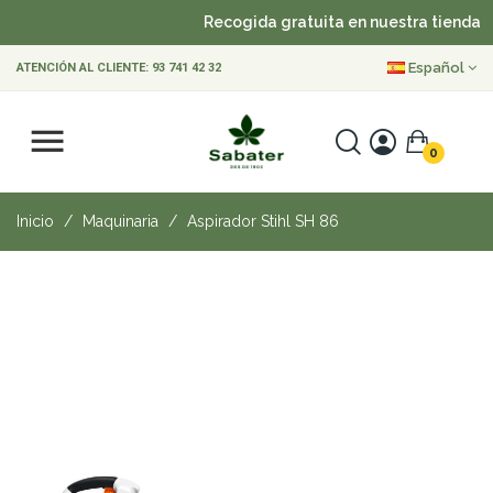
Recogida gratuita en nuestra tienda
Español
ATENCIÓN AL CLIENTE:
93 741 42 32
0
Inicio
Maquinaria
Aspirador Stihl SH 86