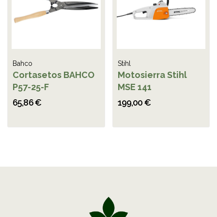
Bahco
Stihl
Cortasetos BAHCO
Motosierra Stihl
P57-25-F
MSE 141
65,86 €
199,00 €